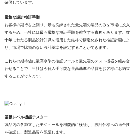
確保しています。
厳格な設計検証手順
お客様の期待を上回り、最も洗練された最先端の製品のみを市場に投入
するため、当社には最も厳格な検証手順を確立する責務があります。数
十年にわたる製品設計知識を活用した厳格で構造化された検証計画によ
り、市場で比類のない設計基準を設定することができます。
これらの期待値に最高水準の検証ツールと最先端のテスト機器を組み合
わせることで、当社は今日入手可能な最高基準の品質をお客様にお約束
することができます。
基板レベル機能テスター
製品内の各独立したモジュールを機能的に検証し、設計仕様への適合性
を確認し、製造品質を認証します。