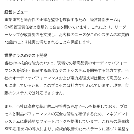
経営レビュー
事業運営と適合性の正確な監督を確保するため、経営幹部チームは
QMS管理責任者と定期的に会合を開いています。これにより、リーダ
ーシップが改善努力を支援し、お客様のニーズがこのシステムの本質的
な設計により確実に満たされることを保証します。
世界クラスのテスト開発
当社の中核的な能力の1つは、現場での最高品質のオーディオパフォー
マンスを認証・保証する高度なテストシステムを開発する能力です。当
社のオーディオパフォーマンスおよび電力処理技術は極めて高度なレベ
ルに達しているため、このプロセスは社内で行われています。現在、市
販のシステムでは対応できません。
また、当社は高度な統計的工程管理(SPC)ツールを採用しており、プロ
セスと製品パフォーマンスの完全な管理を確保するため、マネジメント
システムに継続的なフィードバックを提供しています。これらの最先端
SPC応用技術の導入により、継続的改善のためのデータに基づく基盤を