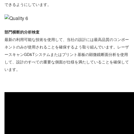
できるようにしています。
部門横断的分析検査
最新の利用可能な技術を使用して、当社の設計には最高品質のコンポー
ネントのみが使用されることを確保するよう取り組んでいます。レーザ
ースキャンGD&Tシステムまたはプリント基板の顕微鏡断面分析を使用
して、設計のすべての重要な側面が仕様を満たしていることを確保して
います。