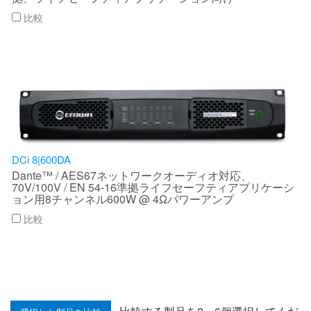
比較
DCi 8|600DA
Dante™ / AES67ネットワークオーディオ対応、
70V/100V / EN 54-16準拠ライフセーフティアプリケーシ
ョン用8チャンネル600W @ 4Ωパワーアンプ
比較