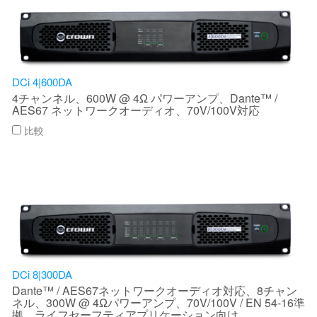
DCi 4|600DA
4チャンネル、600W @ 4Ω パワーアンプ、Dante™ /
AES67 ネットワークオーディオ、70V/100V対応
比較
DCi 8|300DA
Dante™ / AES67ネットワークオーディオ対応、8チャン
ネル、300W @ 4Ωパワーアンプ、70V/100V / EN 54-16準
拠、ライフセーフティアプリケーション向け