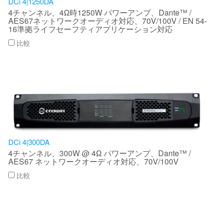
DCi 4|1250DA
4チャンネル、4Ω時1250W パワーアンプ、Dante™ /
AES67ネットワークオーディオ対応、70V/100V / EN 54-
16準拠ライフセーフティアプリケーション対応
比較
DCi 4|300DA
4チャンネル、300W @ 4Ω パワーアンプ、Dante™ /
AES67 ネットワークオーディオ対応、70V/100V
比較