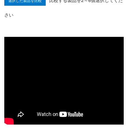
比較する製品を2～6個選択してくだ
さい