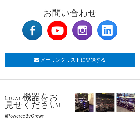
お問い合わせ
メーリングリストに登録する
Crown機器をお
見せください!
#PoweredByCrown