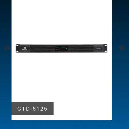
言語/地域
CTD-8125
I