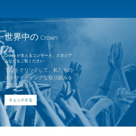
世界中の Crown
Crown が支えるコンサート、スタジア
ムなどをご覧ください
下記をクリックして、私たちの
エキサイティングな取り組みを
ご覧ください！
チェックする