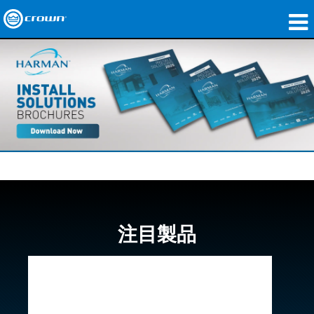
製品
アプリケーション
ネットワークオーディオ
購入先
導入事例
私たちのストーリー
注目製品
トレーニング
サポート