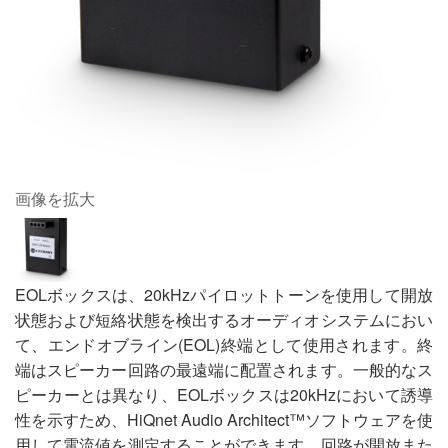
画像を拡大
EOLボックスは、20kHzパイロットトーンを使用して開放
状態および短絡状態を検出するオーディオシステムにおい
て、エンドオブライン(EOL)終端として使用されます。終
端はスピーカー回路の最遠端に配置されます。一般的なス
ピーカーとは異なり、EOLボックスは20kHzにおいて誘導
性を示すため、HiQnet Audio Architect™ソフトウェアを使
用して電流値を測定することができます。回路が開放また