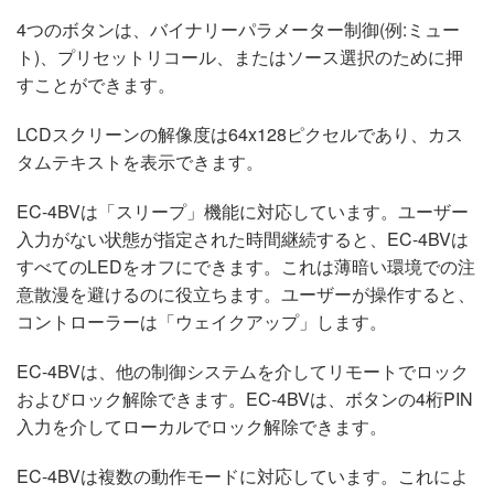
4つのボタンは、バイナリーパラメーター制御(例:ミュー
ト)、プリセットリコール、またはソース選択のために押
すことができます。
LCDスクリーンの解像度は64x128ピクセルであり、カス
タムテキストを表示できます。
EC-4BVは「スリープ」機能に対応しています。ユーザー
入力がない状態が指定された時間継続すると、EC-4BVは
すべてのLEDをオフにできます。これは薄暗い環境での注
意散漫を避けるのに役立ちます。ユーザーが操作すると、
コントローラーは「ウェイクアップ」します。
EC-4BVは、他の制御システムを介してリモートでロック
およびロック解除できます。EC-4BVは、ボタンの4桁PIN
入力を介してローカルでロック解除できます。
EC-4BVは複数の動作モードに対応しています。これによ