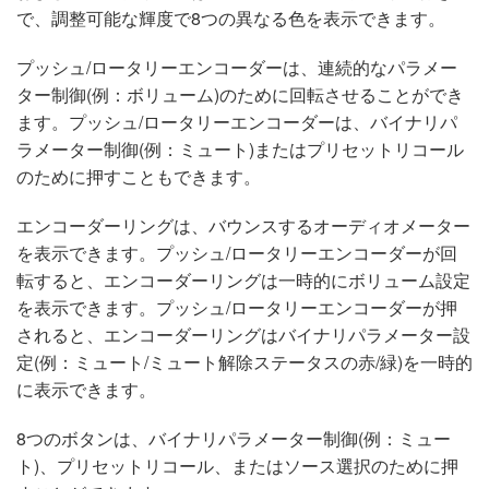
で、調整可能な輝度で8つの異なる色を表示できます。
プッシュ/ロータリーエンコーダーは、連続的なパラメー
ター制御(例：ボリューム)のために回転させることができ
ます。プッシュ/ロータリーエンコーダーは、バイナリパ
ラメーター制御(例：ミュート)またはプリセットリコール
のために押すこともできます。
エンコーダーリングは、バウンスするオーディオメーター
を表示できます。プッシュ/ロータリーエンコーダーが回
転すると、エンコーダーリングは一時的にボリューム設定
を表示できます。プッシュ/ロータリーエンコーダーが押
されると、エンコーダーリングはバイナリパラメーター設
定(例：ミュート/ミュート解除ステータスの赤/緑)を一時的
に表示できます。
8つのボタンは、バイナリパラメーター制御(例：ミュー
ト)、プリセットリコール、またはソース選択のために押