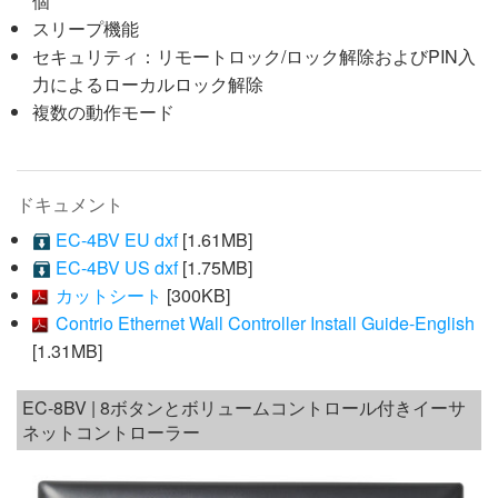
個
スリープ機能
セキュリティ：リモートロック/ロック解除およびPIN入
力によるローカルロック解除
複数の動作モード
ドキュメント
EC-4BV EU dxf
[1.61MB]
EC-4BV US dxf
[1.75MB]
カットシート
[300KB]
Contrio Ethernet Wall Controller Install Guide-English
[1.31MB]
EC-8BV | 8ボタンとボリュームコントロール付きイーサ
ネットコントローラー