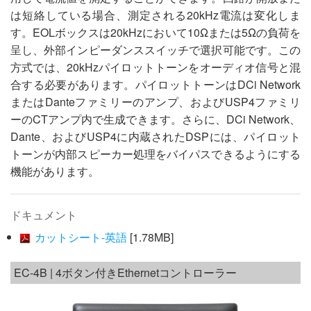
は短絡している場合、測定される20kHz電流は変化しま
す。EOLボックスは20kHzにおいて10Ωまたは5Ωの負荷を
呈し、外部インピーダンススイッチで選択可能です。この
方式では、20kHzパイロットトーンをオーディオ信号と混
合する必要があります。パイロットトーンはDCi Network
またはDanteファミリーのアンプ、およびUSP4ファミリ
ーのCTアンプ内で生成できます。さらに、DCi Network、
Dante、およびUSP4に内蔵されたDSPには、パイロット
トーンが内部スピーカー処理をバイパスできるようにする
機能があります。
ドキュメント
カットシート-英語
[1.78MB]
EC-4B | 4ボタン付きEthernetコントローラー