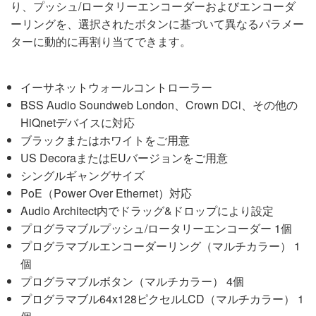
り、プッシュ/ロータリーエンコーダーおよびエンコーダ
ーリングを、選択されたボタンに基づいて異なるパラメー
ターに動的に再割り当てできます。
イーサネットウォールコントローラー
BSS Audio Soundweb London、Crown DCi、その他の
HiQnetデバイスに対応
ブラックまたはホワイトをご用意
US DecoraまたはEUバージョンをご用意
シングルギャングサイズ
PoE（Power Over Ethernet）対応
Audio Architect内でドラッグ&ドロップにより設定
プログラマブルプッシュ/ロータリーエンコーダー 1個
プログラマブルエンコーダーリング（マルチカラー） 1
個
プログラマブルボタン（マルチカラー） 4個
プログラマブル64x128ピクセルLCD（マルチカラー） 1