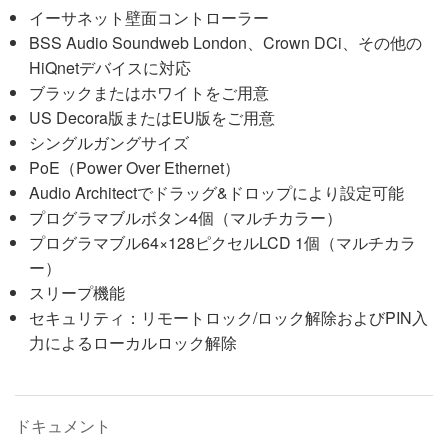
イーサネット壁面コントローラー
BSS Audio Soundweb London、Crown DCi、その他の
HiQnetデバイスに対応
ブラックまたはホワイトをご用意
US Decora版またはEU版をご用意
シングルガングサイズ
PoE（Power Over Ethernet）
Audio Architectでドラッグ&ドロップにより設定可能
プログラマブルボタン4個（マルチカラー）
プログラマブル64×128ピクセルLCD 1個（マルチカラ
ー）
スリープ機能
セキュリティ：リモートロック/ロック解除およびPIN入
力によるローカルロック解除
ドキュメント