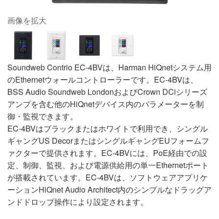
画像を拡大
Soundweb Contrio EC-4BVは、Harman HiQnetシステム用
のEthernetウォールコントローラーです。EC-4BVは、
BSS Audio Soundweb LondonおよびCrown DCiシリーズ
アンプを含む他のHiQnetデバイス内のパラメーターを制
御・監視できます。
EC-4BVはブラックまたはホワイトで利用でき、シングル
ギャングUS DecorまたはシングルギャングEUフォームフ
ァクターで提供されます。EC-4BVには、PoE経由での設
定、制御、監視、および電源供給用の単一Ethernetポート
が搭載されています。EC-4BVは、ソフトウェアアプリケ
ーションHiQnet Audio Architect内のシンプルなドラッグア
ンドドロップ操作により設定されます。