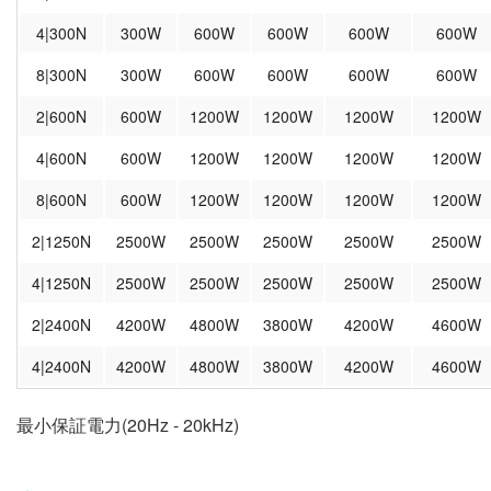
4|300N
300W
600W
600W
600W
600W
8|300N
300W
600W
600W
600W
600W
2|600N
600W
1200W
1200W
1200W
1200W
4|600N
600W
1200W
1200W
1200W
1200W
8|600N
600W
1200W
1200W
1200W
1200W
2|1250N
2500W
2500W
2500W
2500W
2500W
4|1250N
2500W
2500W
2500W
2500W
2500W
2|2400N
4200W
4800W
3800W
4200W
4600W
4|2400N
4200W
4800W
3800W
4200W
4600W
最小保証電力(20Hz - 20kHz)