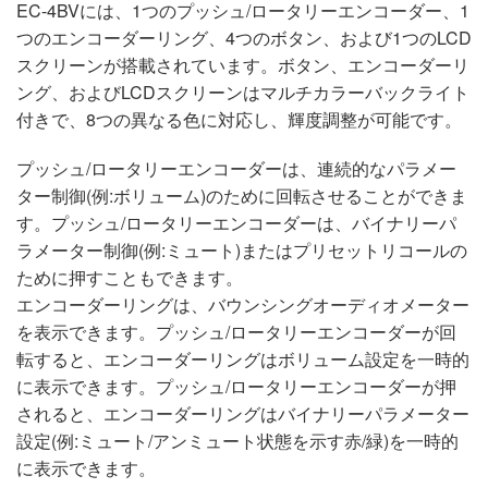
EC-4BVには、1つのプッシュ/ロータリーエンコーダー、1
つのエンコーダーリング、4つのボタン、および1つのLCD
スクリーンが搭載されています。ボタン、エンコーダーリ
ング、およびLCDスクリーンはマルチカラーバックライト
付きで、8つの異なる色に対応し、輝度調整が可能です。
プッシュ/ロータリーエンコーダーは、連続的なパラメー
ター制御(例:ボリューム)のために回転させることができま
す。プッシュ/ロータリーエンコーダーは、バイナリーパ
ラメーター制御(例:ミュート)またはプリセットリコールの
ために押すこともできます。
エンコーダーリングは、バウンシングオーディオメーター
を表示できます。プッシュ/ロータリーエンコーダーが回
転すると、エンコーダーリングはボリューム設定を一時的
に表示できます。プッシュ/ロータリーエンコーダーが押
されると、エンコーダーリングはバイナリーパラメーター
設定(例:ミュート/アンミュート状態を示す赤/緑)を一時的
に表示できます。