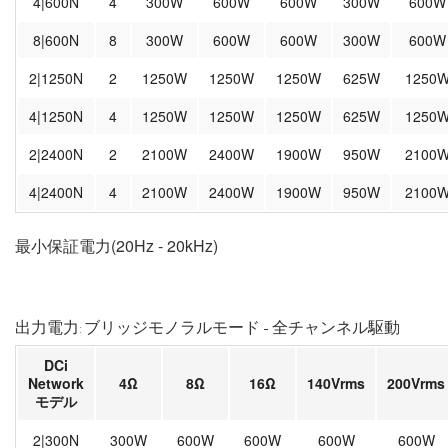
4|600N
4
300W
600W
600W
300W
600W
8|600N
8
300W
600W
600W
300W
600W
2|1250N
2
1250W
1250W
1250W
625W
1250
4|1250N
4
1250W
1250W
1250W
625W
1250
2|2400N
2
2100W
2400W
1900W
950W
2100
4|2400N
4
2100W
2400W
1900W
950W
2100
最小保証電力(20Hz - 20kHz)
出力電力: ブリッジモノラルモード - 全チャンネル駆動
DCi
Network
4Ω
8Ω
16Ω
140Vrms
200Vrms
モデル
2|300N
300W
600W
600W
600W
600W