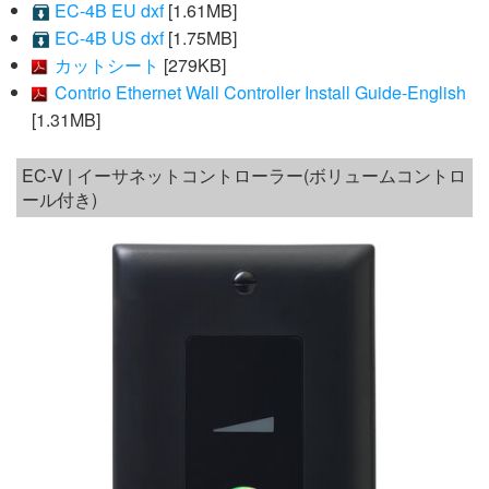
EC-4B EU dxf
[1.61MB]
EC-4B US dxf
[1.75MB]
カットシート
[279KB]
Contrio Ethernet Wall Controller Install Guide-English
[1.31MB]
EC-V | イーサネットコントローラー(ボリュームコントロ
ール付き)