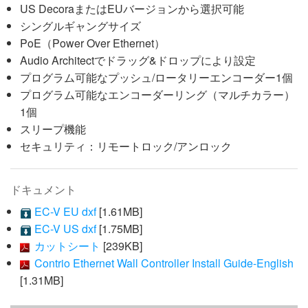
US DecoraまたはEUバージョンから選択可能
シングルギャングサイズ
PoE（Power Over Ethernet）
Audio Architectでドラッグ&ドロップにより設定
プログラム可能なプッシュ/ロータリーエンコーダー1個
プログラム可能なエンコーダーリング（マルチカラー）
1個
スリープ機能
セキュリティ：リモートロック/アンロック
ドキュメント
EC-V EU dxf
[1.61MB]
EC-V US dxf
[1.75MB]
カットシート
[239KB]
Contrio Ethernet Wall Controller Install Guide-English
[1.31MB]