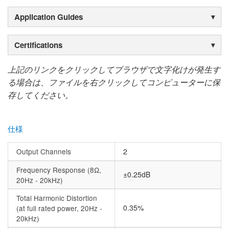
Application Guides
Certifications
上記のリンクをクリックしてブラウザで文字化けが発生す
る場合は、ファイルを右クリックしてコンピューターに保
存してください。
仕様
Output Channels
2
Frequency Response (8Ω,
±0.25dB
20Hz - 20kHz)
Total Harmonic Distortion
0.35%
(at full rated power, 20Hz -
20kHz)