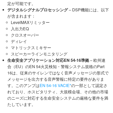
定が可能です。
デジタルシグナルプロセッシング
– DSP機能には、以下
が含まれます：
LevelMAXリミッター
入出力EQ
クロスオーバー
ディレイ
マトリックスミキサー
スピーカーラインモニタリング
生命安全アプリケーション対応EN 54-16準拠
– 欧州連
合（EU）のEN 54火災検知・警報システム規格のPart
16は、従来のサイレンではなく音声メッセージの形式で
メッセージを出力する音声警報に特定の要件がありま
す。このアンプは
EN 54-16 VACIE*
の一部として認定さ
れており、ホスピタリティ、大規模会場、その他の市場
のニーズに対応する生命安全システムの厳格な要件を満
たしています。