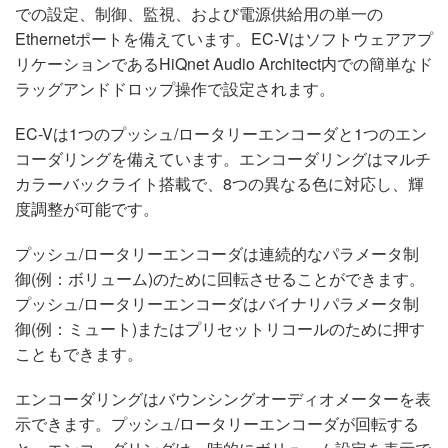
での設定、制御、監視、および電源供給用の単一の
Ethernetポートを備えています。EC-Vはソフトウェアアプ
リケーションであるHiQnet Audio Architect内での簡単なド
ラッグアンドドロップ操作で設定されます。
EC-Vは1つのプッシュ/ロータリーエンコーダと1つのエン
コーダリングを備えています。エンコーダリングはマルチ
カラーバックライト搭載で、8つの異なる色に対応し、輝
度調整が可能です。
プッシュ/ロータリーエンコーダは連続的なパラメータ制
御(例：ボリューム)のために回転させることができます。
プッシュ/ロータリーエンコーダはバイナリパラメータ制
御(例：ミュート)またはプリセットリコールのために押す
こともできます。
エンコーダリングはバウンシングオーディオメーターを表
示できます。プッシュ/ロータリーエンコーダが回転する