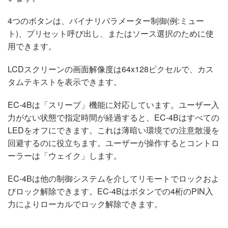
4つのボタンは、バイナリパラメーター制御(例:ミュー
ト)、プリセット呼び出し、またはソース選択のために使
用できます。
LCDスクリーンの画面解像度は64x128ピクセルで、カス
タムテキストを表示できます。
EC-4Bは「スリープ」機能に対応しています。ユーザー入
力がない状態で指定時間が経過すると、EC-4Bはすべての
LEDをオフにできます。これは薄暗い環境での注意散漫を
回避するのに役立ちます。ユーザーが操作するとコントロ
ーラーは「ウェイク」します。
EC-4Bは他の制御システムを介してリモートでロックおよ
びロック解除できます。EC-4Bはボタンでの4桁のPIN入
力によりローカルでロック解除できます。