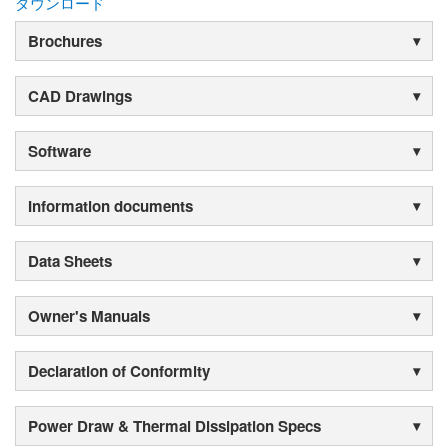
ダウンロード
Brochures
CAD Drawings
Software
Information documents
Data Sheets
Owner's Manuals
Declaration of Conformity
Power Draw & Thermal Dissipation Specs