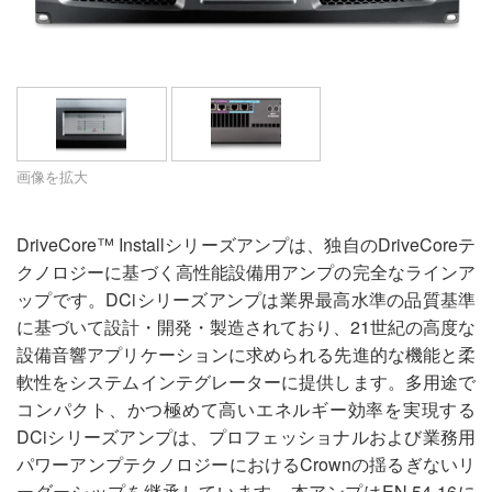
言語/地域
画像を拡大
DriveCore™ Installシリーズアンプは、独自のDriveCoreテ
クノロジーに基づく高性能設備用アンプの完全なラインア
ップです。DCiシリーズアンプは業界最高水準の品質基準
に基づいて設計・開発・製造されており、21世紀の高度な
設備音響アプリケーションに求められる先進的な機能と柔
軟性をシステムインテグレーターに提供します。多用途で
コンパクト、かつ極めて高いエネルギー効率を実現する
DCiシリーズアンプは、プロフェッショナルおよび業務用
パワーアンプテクノロジーにおけるCrownの揺るぎないリ
ーダーシップを継承しています。本アンプはEN 54-16に