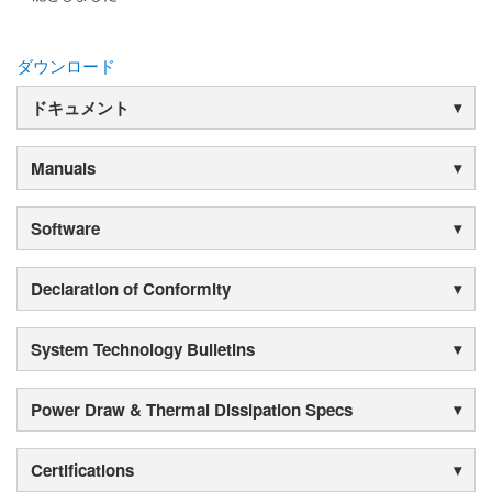
ダウンロード
ドキュメント
Manuals
Software
Declaration of Conformity
System Technology Bulletins
Power Draw & Thermal Dissipation Specs
Certifications