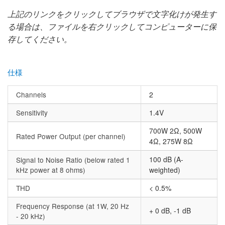
上記のリンクをクリックしてブラウザで文字化けが発生す
る場合は、ファイルを右クリックしてコンピューターに保
存してください。
仕様
Channels
2
Sensitivity
1.4V
700W 2Ω, 500W
Rated Power Output (per channel)
4Ω, 275W 8Ω
100 dB (A-
Signal to Noise Ratio (below rated 1
kHz power at 8 ohms)
weighted)
THD
< 0.5%
Frequency Response (at 1W, 20 Hz
+ 0 dB, -1 dB
- 20 kHz)