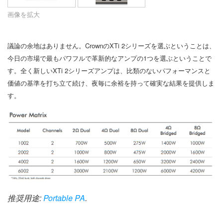
言語/地域
画像を拡大
議論の余地はありません。CrownのXTi 2シリーズを選ぶということは、
今日の市場で最もパワフルで革新的なアンプの1つを選ぶということで
す。全く新しいXTi 2シリーズアンプは、比類のないパフォーマンスと
価値の基準を打ち立て続け、夜毎に余裕を持って確実な結果を提供しま
す。
推奨用途:
Portable PA
.