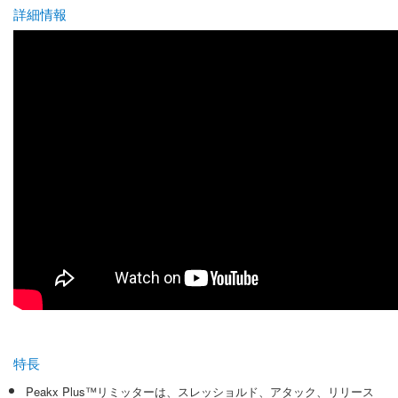
詳細情報
特長
Peakx Plus™リミッターは、スレッショルド、アタック、リリース