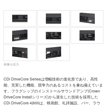
言語/地域
画像を拡大
CDi DriveCore Seriesは増幅技術の進化形であり、高性
能、充実した機能、競争力のあるコストを兼ね備えていま
す。フラグシップのインストールサウンドアンプ(Crown
DriveCore Installシリーズ)から派生した技術を採用した
CDi DriveCore 4|600は、映画館、礼拝施設、バー、ラウ