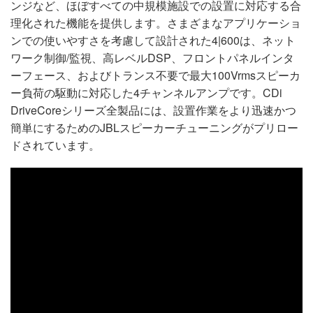
ンジなど、ほぼすべての中規模施設での設置に対応する合
理化された機能を提供します。さまざまなアプリケーショ
ンでの使いやすさを考慮して設計された4|600は、ネット
ワーク制御/監視、高レベルDSP、フロントパネルインタ
ーフェース、およびトランス不要で最大100Vrmsスピーカ
ー負荷の駆動に対応した4チャンネルアンプです。CDi
DriveCoreシリーズ全製品には、設置作業をより迅速かつ
簡単にするためのJBLスピーカーチューニングがプリロー
ドされています。