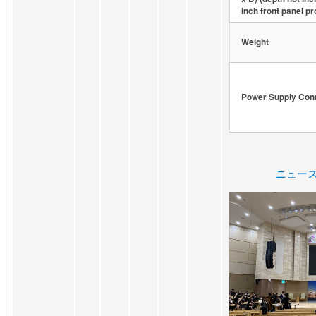
inch front panel pr
Weight
Power Supply Con
ニュー