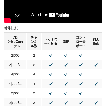
機能比較
CDi
チャ
コント
ネットワ
BLU
DriveCore
ンネ
DSP
ロール
ーク制御
link
モデル
ル数
ポート
2|300
2
2|300BL
2
4|300
4
4|300BL
4
2|600
2
2|600BL
2