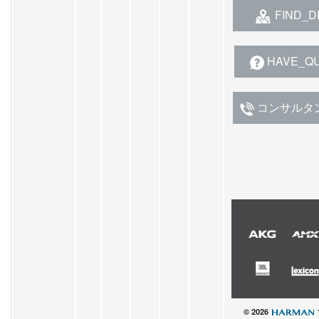
FIND_D
HAVE_Q
コンサルタ
© 2026