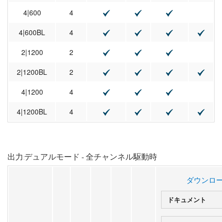
4|600
4
4|600BL
4
2|1200
2
2|1200BL
2
4|1200
4
4|1200BL
4
出力:デュアルモード - 全チャンネル駆動時
ダウンロ
ドキュメント