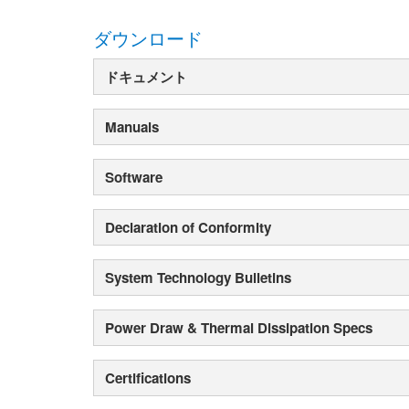
ダウンロード
ドキュメント
Manuals
Software
Declaration of Conformity
System Technology Bulletins
Power Draw & Thermal Dissipation Specs
Certifications