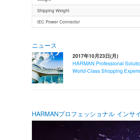
Shipping Weight
IEC Power Connector
ニュース
2017年10月23日(月)
HARMAN Professional Solution
World-Class Shopping Experi
HARMANプロフェッショナル インサ