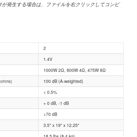
けが発生する場合は、ファイルを右クリックしてコンピ
2
1.4V
1000W 2Ω, 800W 4Ω, 475W 8Ω
8 ohms)
100 dB (A-weighted)
< 0.5%
+ 0 dB, -1 dB
>70 dB
3.5" x 19" x 12.25"
18.5 lbs (8.4 kg)