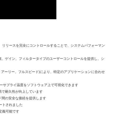
タック、リリースを完全にコントロールすることで、システムパフォーマン
数、ゲイン、フィルタータイプのユーザーコントロールを提供し、シ
、アーリー、フルスピード)により、特定のアプリケーションに合わせ
ワーサプライ温度をソフトウェア上で可視化できます
易で耐久性が向上しています
ド間の安全な接続を提供します
ップデートされました
定義可能です