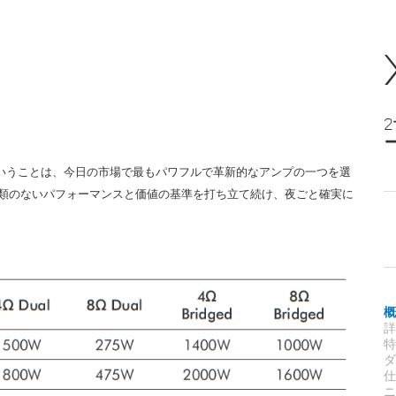
選ぶということは、今日の市場で最もパワフルで革新的なアンプの一つを選
、比類のないパフォーマンスと価値の基準を打ち立て続け、夜ごと確実に