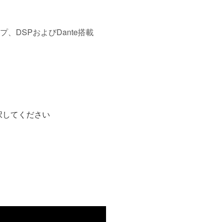
プ、DSPおよびDante搭載
択してください