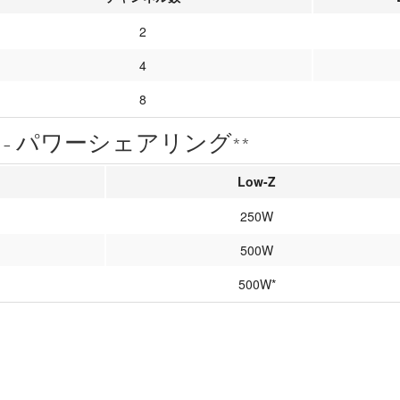
2
4
8
- パワーシェアリング**
Low-Z
250W
500W
500W*