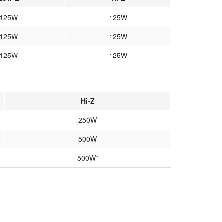
125W
125W
125W
125W
125W
125W
Hi-Z
250W
500W
500W*