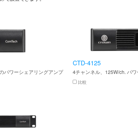
CTD-4125
e搭載のパワーシェアリングアンプ
4チャンネル、125W/ch. 
比較