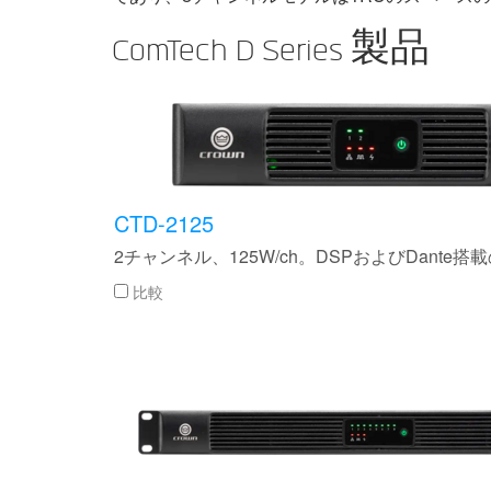
ComTech D Series 製品
CTD-2125
2チャンネル、125W/ch。DSPおよびDant
比較