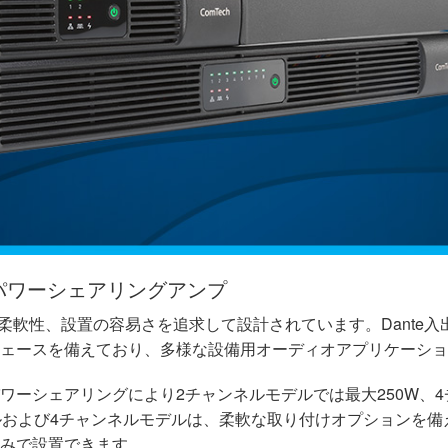
なパワーシェアリングアンプ
用性、柔軟性、設置の容易さを追求して設計されています。Dante入出
フェースを備えており、多様な設備用オーディオアプリケーシ
ワーシェアリングにより2チャンネルモデルでは最大250W、4
ンネルおよび4チャンネルモデルは、柔軟な取り付けオプションを
のみで設置できます。