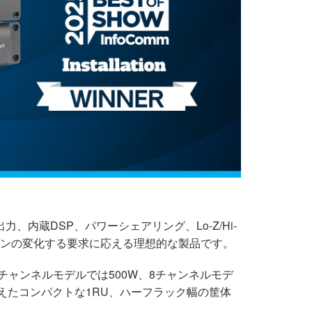
力、内蔵DSP、パワーシェアリング、Lo-Z/Hi-
ョンの変化する要求に応える理想的な製品です。
チャンネルモデルでは500W、8チャンネルモデ
備えたコンパクトな1RU、ハーフラック幅の筐体