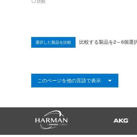
比較
比較する製品を2～6個選
このページを他の言語で表示