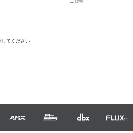
比較
択してください