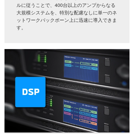
ルに従うことで、400台以上のアンプからなる
大規模システムを、特別な配慮なしに単一のネ
ットワークバックボーン上に迅速に導入できま
す。