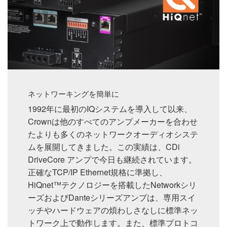
ネットワーキングを簡単に
1992年に最初のIQシステムを導入して以来、
Crownは他のすべてのアンプメーカーを合わせ
たよりも多くのネットワークオーディオシステ
ムを展開してきました。この実績は、CDi
DriveCore アンプで今日も継続されています。
正確なTCP/IP Ethernet規格に準拠し、
HiQnet™テクノロジーを搭載したNetworkシリ
ーズおよびDanteシリーズアンプは、専用スイ
ッチやハードウェアの煩わしさなしに標準ネッ
トワーク上で動作します。また、標準プロトコ