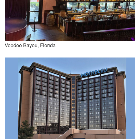
Voodoo Bayou, Florida