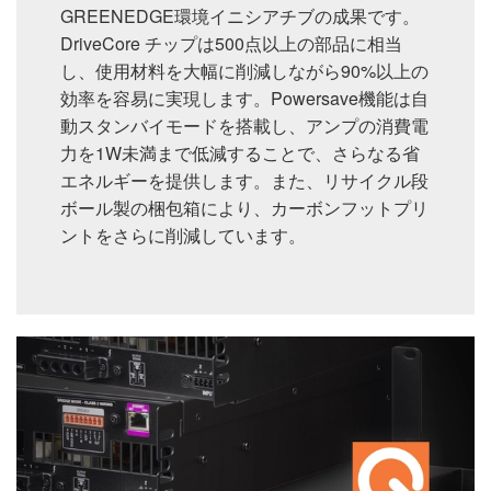
GREENEDGE環境イニシアチブの成果です。
DriveCore チップは500点以上の部品に相当
し、使用材料を大幅に削減しながら90%以上の
効率を容易に実現します。Powersave機能は自
動スタンバイモードを搭載し、アンプの消費電
力を1W未満まで低減することで、さらなる省
エネルギーを提供します。また、リサイクル段
ボール製の梱包箱により、カーボンフットプリ
ントをさらに削減しています。