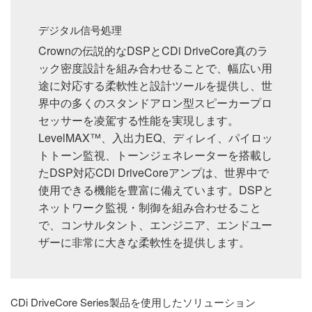
デジタル信号処理
Crownの伝説的なDSPとCDi DriveCore真のラ
ック密度設計を組み合わせることで、幅広い用
途に対応する柔軟性と設計ツールを提供し、世
界中の多くのスタンドアロン型スピーカープロ
セッサーを凌駕する性能を実現します。
LevelMAX™、入出力EQ、ディレイ、パイロッ
トトーン監視、トーンジェネレーターを搭載し
たDSP対応CDi DriveCoreアンプは、世界中で
使用できる機能を豊富に備えています。DSPと
ネットワーク監視・制御を組み合わせること
で、コンサルタント、エンジニア、エンドユー
ザーに非常に大きな柔軟性を提供します。
CDi DriveCore Series製品を使用したソリューション