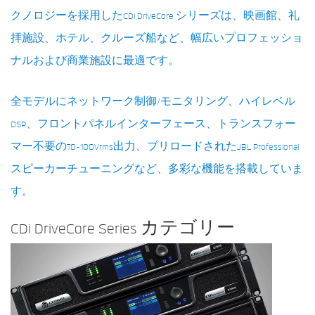
言語/地域
クノロジーを採用したCDi DriveCore シリーズは、映画館、礼
拝施設、ホテル、クルーズ船など、幅広いプロフェッショ
ナルおよび商業施設に最適です。
全モデルにネットワーク制御/モニタリング、ハイレベル
DSP、フロントパネルインターフェース、トランスフォー
マー不要の70-100Vrms出力、プリロードされたJBL Professional
スピーカーチューニングなど、多彩な機能を搭載していま
す。
CDi DriveCore Series カテゴリー