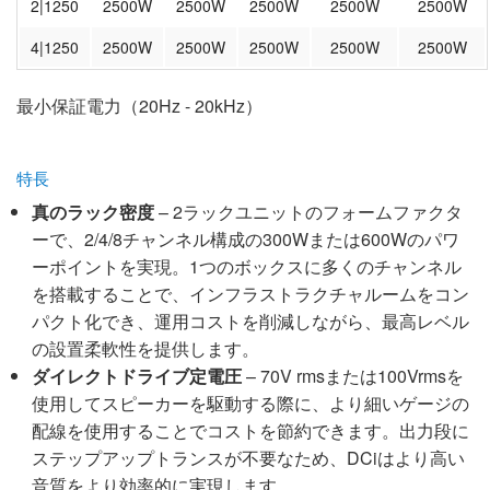
2|1250
2500W
2500W
2500W
2500W
2500W
4|1250
2500W
2500W
2500W
2500W
2500W
最小保証電力（20Hz - 20kHz）
特長
真のラック密度
– 2ラックユニットのフォームファクタ
ーで、2/4/8チャンネル構成の300Wまたは600Wのパワ
ーポイントを実現。1つのボックスに多くのチャンネル
を搭載することで、インフラストラクチャルームをコン
パクト化でき、運用コストを削減しながら、最高レベル
の設置柔軟性を提供します。
ダイレクトドライブ定電圧
– 70V rmsまたは100Vrmsを
使用してスピーカーを駆動する際に、より細いゲージの
配線を使用することでコストを節約できます。出力段に
ステップアップトランスが不要なため、DCiはより高い
音質をより効率的に実現します。