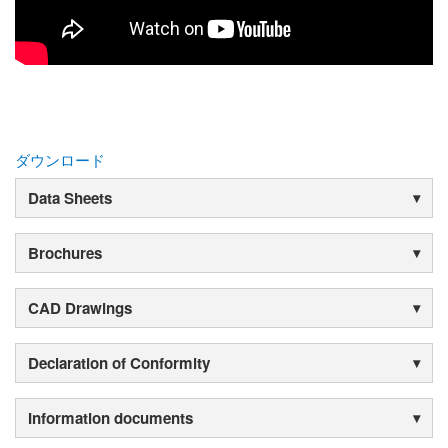
ダウンロード
Data Sheets
Brochures
CAD Drawings
Declaration of Conformity
Information documents