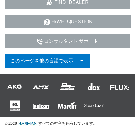
FIND_DEALER
HAVE_QUESTION
コンサルタント サポート
このページを他の言語で表示
© 2026
すべての権利を保有しています。