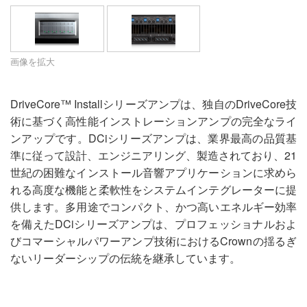
言語/地域
画像を拡大
DriveCore™ Installシリーズアンプは、独自のDriveCore技
術に基づく高性能インストレーションアンプの完全なライ
ンアップです。DCiシリーズアンプは、業界最高の品質基
準に従って設計、エンジニアリング、製造されており、21
世紀の困難なインストール音響アプリケーションに求めら
れる高度な機能と柔軟性をシステムインテグレーターに提
供します。多用途でコンパクト、かつ高いエネルギー効率
を備えたDCiシリーズアンプは、プロフェッショナルおよ
びコマーシャルパワーアンプ技術におけるCrownの揺るぎ
ないリーダーシップの伝統を継承しています。