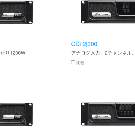
CDi 2|300
り1200W
アナログ入力、2チャンネル、
比較