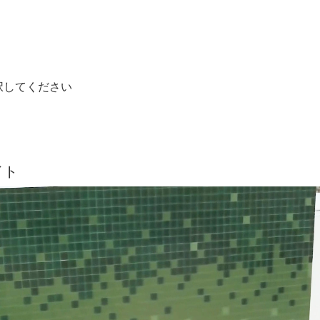
択してください
イト