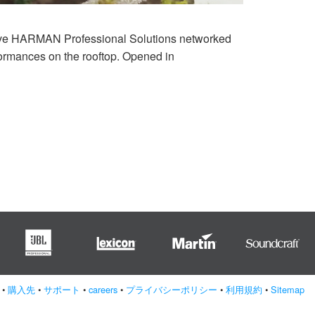
nsive HARMAN Professional Solutions networked
formances on the rooftop. Opened in
•
購入先
•
サポート
•
careers
•
プライバシーポリシー
•
利用規約
•
Sitemap