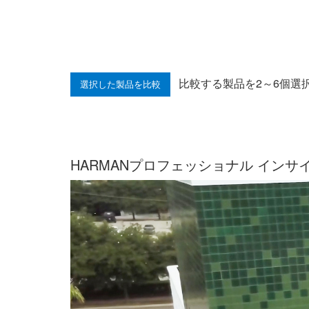
比較する製品を2～6個選
HARMANプロフェッショナル インサ