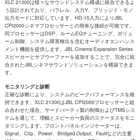
XLC 21300は様々なサウンドシステム構成に統合できるよ
う設計されており、パラレル、入力Y、ブリッジド・モノ
出力モードに対応しています。HD-15入力によりJBL
CPi2000シネマプロセッサーとの簡単な接続が可能です。
同プロセッサーはDSP、ルームEQチューニング、ボリュ
ーム制御、システム障害検出を含むオーディオエンハンス
メント機能を提供します。JBL Cinema Expansion Series
スピーカーとサブウーファーを追加することで、完全に統
合されたJBLシネマサウンドソリューションを構築できま
す。
モニタリングと診断
正確な診断により、システムのピークパフォーマンスを維
持できます。XLC 21300はJBL CPI2000プロセッサーと組
み合わせた場合、サードパーティ製の制御およびTMSシス
テムを通じて、増幅とスピーカー負荷のステータスをモニ
タリングします。フロントパネルインジケーターは、
Signal、Clip、Power、Bridged Output、Faultなどの主要