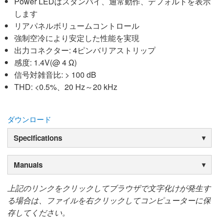
Power LEDはスタンバイ、通常動作、デフォルトを表示
します
リアパネルボリュームコントロール
強制空冷により安定した性能を実現
出力コネクター: 4ピンバリアストリップ
感度: 1.4V(@ 4 Ω)
信号対雑音比: > 100 dB
THD: <0.5%、20 Hz～20 kHz
ダウンロード
Specifications
Manuals
上記のリンクをクリックしてブラウザで文字化けが発生す
る場合は、ファイルを右クリックしてコンピューターに保
存してください。