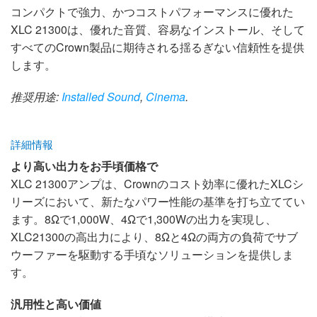
コンパクトで強力、かつコストパフォーマンスに優れた
XLC 21300は、優れた音質、容易なインストール、そして
すべてのCrown製品に期待される揺るぎない信頼性を提供
します。
推奨用途:
Installed Sound
,
Cinema
.
詳細情報
より高い出力をお手頃価格で
XLC 21300アンプは、Crownのコスト効率に優れたXLCシ
リーズにおいて、新たなパワー性能の基準を打ち立ててい
ます。8Ωで1,000W、4Ωで1,300Wの出力を実現し、
XLC21300の高出力により、8Ωと4Ωの両方の負荷でサブ
ウーファーを駆動する手頃なソリューションを提供しま
す。
汎用性と高い価値