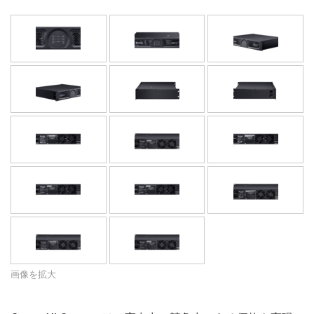
言語/地域
画像を拡大