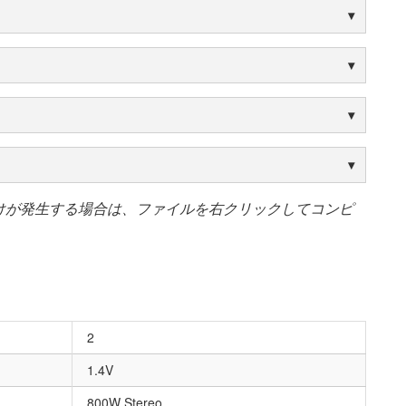
けが発生する場合は、ファイルを右クリックしてコンピ
2
1.4V
800W Stereo