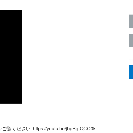
: https://youtu.be/jbpBg-QCC0k