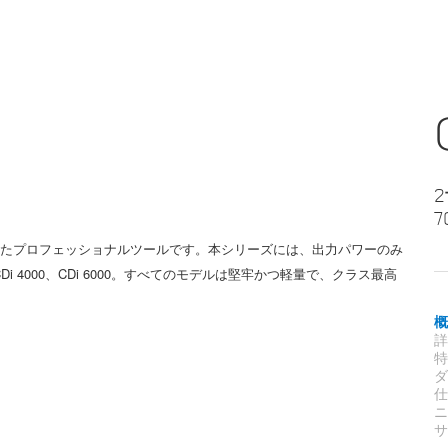
れたプロフェッショナルツールです。本シリーズには、出力パワーのみ
、CDi 4000、CDi 6000。すべてのモデルは堅牢かつ軽量で、クラス最高