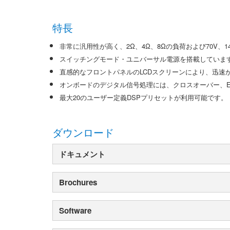
特長
非常に汎用性が高く、2Ω、4Ω、8Ωの負荷および70V、
スイッチングモード・ユニバーサル電源を搭載していま
直感的なフロントパネルのLCDスクリーンにより、迅速
オンボードのデジタル信号処理には、クロスオーバー、
最大20のユーザー定義DSPプリセットが利用可能です。
ダウンロード
ドキュメント
Brochures
Software