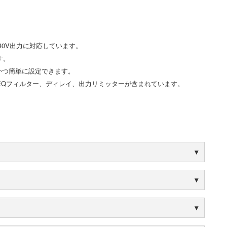
140V出力に対応しています。
す。
かつ簡単に設定できます。
EQフィルター、ディレイ、出力リミッターが含まれています。