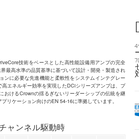
7
独自のDriveCore技術をベースとした高性能設備用アンプの完全
業界最高水準の品質基準に基づいて設計・開発・製造され
ションに必要な先進機能と柔軟性をシステムインテグレー
高エネルギー効率を実現したDCiシリーズアンプは、プ
おけるCrownの揺るぎないリーダーシップの伝統を継
リケーション向けのEN 54-16に準拠しています。
 全チャンネル駆動時