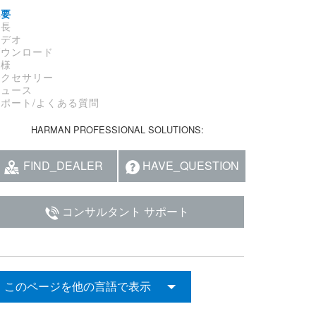
概要
特長
ビデオ
ダウンロード
仕様
アクセサリー
ニュース
サポート/よくある質問
HARMAN PROFESSIONAL SOLUTIONS:
FIND_DEALER
HAVE_QUESTION
コンサルタント サポート
このページを他の言語で表示