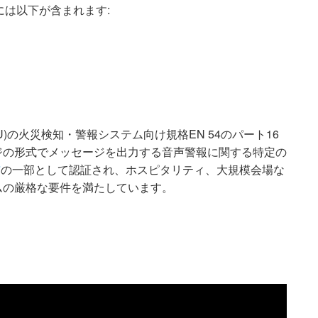
能には以下が含まれます:
EU)の火災検知・警報システム向け規格EN 54のパート16
ジの形式でメッセージを出力する音声警報に関する特定の
*
の一部として認証され、ホスピタリティ、大規模会場な
ムの厳格な要件を満たしています。