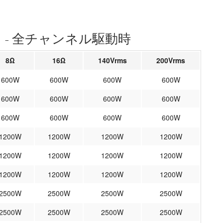
 - 全チャンネル駆動時
8Ω
16Ω
140Vrms
200Vrms
600W
600W
600W
600W
600W
600W
600W
600W
600W
600W
600W
600W
1200W
1200W
1200W
1200W
1200W
1200W
1200W
1200W
1200W
1200W
1200W
1200W
2500W
2500W
2500W
2500W
2500W
2500W
2500W
2500W