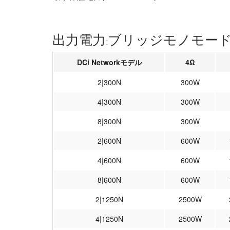
出力電力:ブリッジモノモード
DCi Networkモデル
4Ω
2|300N
300W
4|300N
300W
8|300N
300W
2|600N
600W
4|600N
600W
8|600N
600W
2|1250N
2500W
4|1250N
2500W