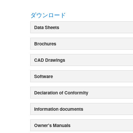
ダウンロード
Data Sheets
Brochures
CAD Drawings
Software
Declaration of Conformity
Information documents
Owner's Manuals