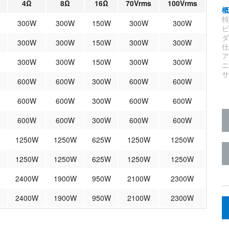
4Ω
8Ω
16Ω
70Vrms
100Vrms
300W
300W
150W
300W
300W
300W
300W
150W
300W
300W
300W
300W
150W
300W
300W
600W
600W
300W
600W
600W
600W
600W
300W
600W
600W
600W
600W
300W
600W
600W
1250W
1250W
625W
1250W
1250W
1250W
1250W
625W
1250W
1250W
2400W
1900W
950W
2100W
2300W
2400W
1900W
950W
2100W
2300W