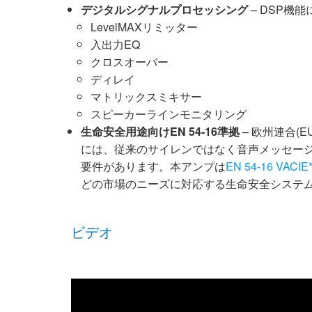
デジタルシグナルプロセッシング
– DSP機
LevelMAXリミッター
入出力EQ
クロスオーバー
ディレイ
マトリックスミキサー
スピーカーラインモニタリング
生命安全用途向けEN 54-16準拠
– 欧州連合(
には、従来のサイレンではなく音声メッセー
要件があります。本アンプは
EN 54-16 VACIE
どの市場のニーズに対応する生命安全システ
ビデオ