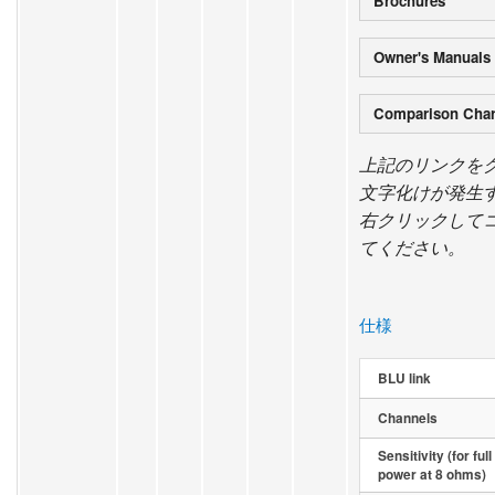
Brochures
Owner's Manuals
Comparison Char
上記のリンクを
文字化けが発生
右クリックして
てください。
仕様
BLU link
Channels
Sensitivity (for full
power at 8 ohms)