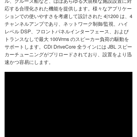
ル、クルーズ船など、ほぼあらゆる大規模な施設設置に対
応する合理化された機能を提供します。様々なアプリケー
ションでの使いやすさを考慮して設計された 4|1200 は、4
チャンネルアンプであり、ネットワーク制御/監視、ハイ
レベル DSP、フロントパネルインターフェース、および
トランスなしで最大 100Vrms のスピーカー負荷の駆動を
サポートします。CDi DriveCore 全ラインには JBL スピー
カーチューニングがプリロードされており、設置をより迅
速かつ容易にします。