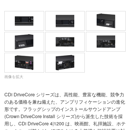
言語/地域
画像を拡大
CDi DriveCore シリーズは、高性能、豊富な機能、競争力
のある価格を兼ね備えた、アンプリフィケーションの進化
形です。フラッグシップのインストールサウンドアンプ
(Crown DriveCore Install シリーズ)から派生した技術を採
用し、CDi DriveCore 4|1200 は、映画館、礼拝施設、ホテ