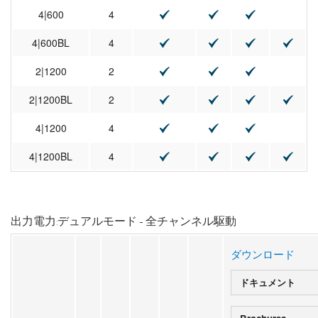
4|600
4
4|600BL
4
2|1200
2
2|1200BL
2
4|1200
4
4|1200BL
4
出力電力:デュアルモード - 全チャンネル駆動
ダウンロード
ドキュメント