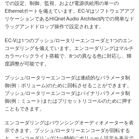
での設定、制御、監視、および電源供給用の単一の
Ethernetポートを備えています。EC-Vはソフトウェアアプ
リケーションであるHiQnet Audio Architect内での簡単なド
ラッグアンドドロップ操作で設定されます。
EC-Vは1つのプッシュ/ロータリーエンコーダと1つのエン
コーダリングを備えています。エンコーダリングはマルチ
カラーバックライト搭載で、8つの異なる色に対応し、輝
度調整が可能です。
プッシュ/ロータリーエンコーダは連続的なパラメータ制
御(例：ボリューム)のために回転させることができます。
プッシュ/ロータリーエンコーダはバイナリパラメータ制
御(例：ミュート)またはプリセットリコールのために押す
こともできます。
エンコーダリングはバウンシングオーディオメーターを表
示できます。プッシュ/ロータリーエンコーダが回転する
と、エンコーダリングは一時的にボリューム設定を表示で