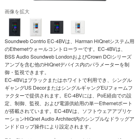
画像を拡大
Soundweb Contrio EC-4BVは、Harman HiQnetシステム用
のEthernetウォールコントローラーです。EC-4BVは、
BSS Audio Soundweb LondonおよびCrown DCiシリーズ
アンプを含む他のHiQnetデバイス内のパラメーターを制
御・監視できます。
EC-4BVはブラックまたはホワイトで利用でき、シングル
ギャングUS DecorまたはシングルギャングEUフォームフ
ァクターで提供されます。EC-4BVには、PoE経由での設
定、制御、監視、および電源供給用の単一Ethernetポート
が搭載されています。EC-4BVは、ソフトウェアアプリケ
ーションHiQnet Audio Architect内のシンプルなドラッグア
ンドドロップ操作により設定されます。