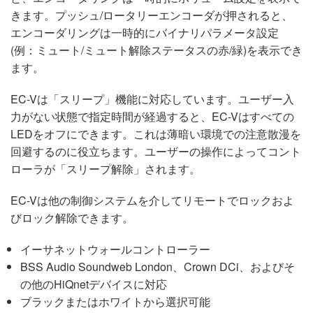
きます。プッシュ/ロータリーエンコーダが押されると、
エンコーダリングは一時的にバイナリパラメータ設定
(例：ミュート/ミュート解除ステータスの赤/緑)を表示でき
ます。
EC-Vは「スリープ」機能に対応しています。ユーザー入
力がない状態で指定時間が経過すると、EC-Vはすべての
LEDをオフにできます。これは薄暗い環境での注意散漫を
回避するのに役立ちます。ユーザーの操作によってコント
ローラが「スリープ解除」されます。
EC-Vは他の制御システムを介してリモートでロックおよ
びロック解除できます。
イーサネットウォールコントローラー
BSS Audio Soundweb London、Crown DCi、およびそ
の他のHiQnetデバイスに対応
ブラックまたはホワイトから選択可能