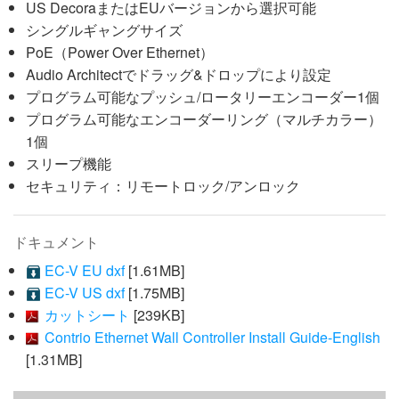
US DecoraまたはEUバージョンから選択可能
シングルギャングサイズ
PoE（Power Over Ethernet）
Audio Architectでドラッグ&ドロップにより設定
プログラム可能なプッシュ/ロータリーエンコーダー1個
プログラム可能なエンコーダーリング（マルチカラー）
1個
スリープ機能
セキュリティ：リモートロック/アンロック
ドキュメント
EC-V EU dxf
[1.61MB]
EC-V US dxf
[1.75MB]
カットシート
[239KB]
Contrio Ethernet Wall Controller Install Guide-English
[1.31MB]