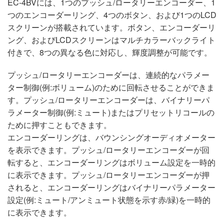
EC-4BVには、1つのプッシュ/ロータリーエンコーダー、1
つのエンコーダーリング、4つのボタン、および1つのLCD
スクリーンが搭載されています。ボタン、エンコーダーリ
ング、およびLCDスクリーンはマルチカラーバックライト
付きで、8つの異なる色に対応し、輝度調整が可能です。
プッシュ/ロータリーエンコーダーは、連続的なパラメー
ター制御(例:ボリューム)のために回転させることができま
す。プッシュ/ロータリーエンコーダーは、バイナリーパ
ラメーター制御(例:ミュート)またはプリセットリコールの
ために押すこともできます。
エンコーダーリングは、バウンシングオーディオメーター
を表示できます。プッシュ/ロータリーエンコーダーが回
転すると、エンコーダーリングはボリューム設定を一時的
に表示できます。プッシュ/ロータリーエンコーダーが押
されると、エンコーダーリングはバイナリーパラメーター
設定(例:ミュート/アンミュート状態を示す赤/緑)を一時的
に表示できます。