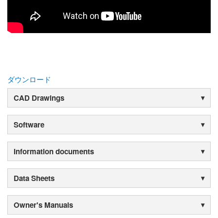
ダウンロード
CAD Drawings
Software
Information documents
Data Sheets
Owner's Manuals