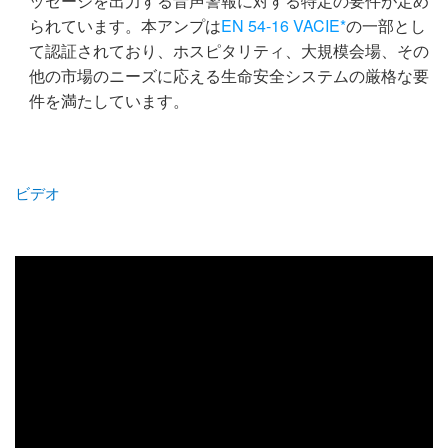
ッセージを出力する音声警報に対する特定の要件が定め
られています。本アンプは
EN 54-16 VACIE*
の一部とし
て認証されており、ホスピタリティ、大規模会場、その
他の市場のニーズに応える生命安全システムの厳格な要
件を満たしています。
ビデオ