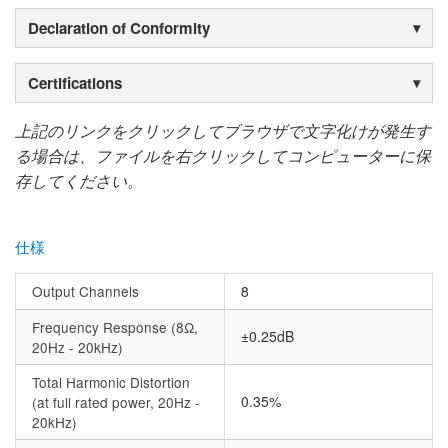
Declaration of Conformity
Certifications
上記のリンクをクリックしてブラウザで文字化けが発生す
る場合は、ファイルを右クリックしてコンピューターに保
存してください。
仕様
Output Channels
8
Frequency Response (8Ω,
±0.25dB
20Hz - 20kHz)
Total Harmonic Distortion
0.35%
(at full rated power, 20Hz -
20kHz)