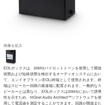
画像を拡大
EOLボックスは、20kHzパイロットトーンを使用して開放
状態および短絡状態を検出するオーディオシステムにおい
て、エンドオブライン(EOL)終端として使用されます。終
端はスピーカー回路の最遠端に配置されます。一般的なス
ピーカーとは異なり、EOLボックスは20kHzにおいて誘導
性を示すため、HiQnet Audio Architect™ソフトウェアを使
用して電流値を測定することができます。回路が開放また