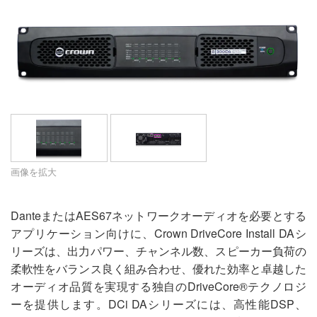
言語/地域
画像を拡大
DanteまたはAES67ネットワークオーディオを必要とする
アプリケーション向けに、Crown DriveCore Install DAシ
リーズは、出力パワー、チャンネル数、スピーカー負荷の
柔軟性をバランス良く組み合わせ、優れた効率と卓越した
オーディオ品質を実現する独自のDriveCore®テクノロジ
ーを提供します。DCi DAシリーズには、高性能DSP、