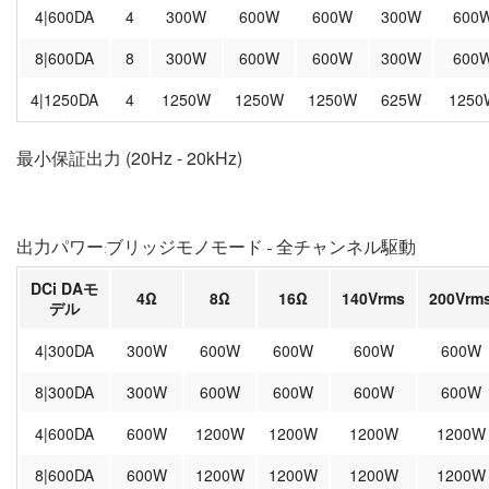
4|600DA
4
300W
600W
600W
300W
600
8|600DA
8
300W
600W
600W
300W
600
4|1250DA
4
1250W
1250W
1250W
625W
1250
最小保証出力 (20Hz - 20kHz)
出力パワー:ブリッジモノモード - 全チャンネル駆動
DCi DAモ
4Ω
8Ω
16Ω
140Vrms
200Vrm
デル
4|300DA
300W
600W
600W
600W
600W
8|300DA
300W
600W
600W
600W
600W
4|600DA
600W
1200W
1200W
1200W
1200W
8|600DA
600W
1200W
1200W
1200W
1200W