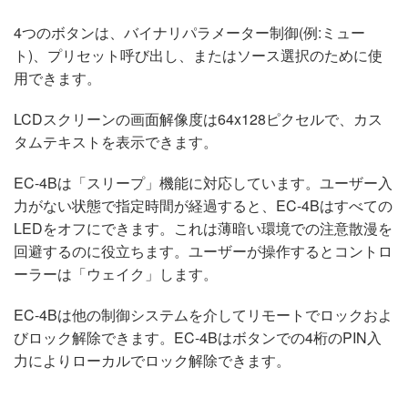
4つのボタンは、バイナリパラメーター制御(例:ミュー
ト)、プリセット呼び出し、またはソース選択のために使
用できます。
LCDスクリーンの画面解像度は64x128ピクセルで、カス
タムテキストを表示できます。
EC-4Bは「スリープ」機能に対応しています。ユーザー入
力がない状態で指定時間が経過すると、EC-4Bはすべての
LEDをオフにできます。これは薄暗い環境での注意散漫を
回避するのに役立ちます。ユーザーが操作するとコントロ
ーラーは「ウェイク」します。
EC-4Bは他の制御システムを介してリモートでロックおよ
びロック解除できます。EC-4Bはボタンでの4桁のPIN入
力によりローカルでロック解除できます。