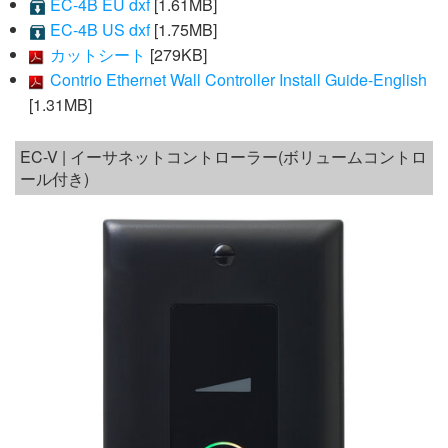
EC-4B EU dxf
[1.61MB]
EC-4B US dxf
[1.75MB]
カットシート
[279KB]
Contrio Ethernet Wall Controller Install Guide-English
[1.31MB]
EC-V | イーサネットコントローラー(ボリュームコントロ
ール付き)