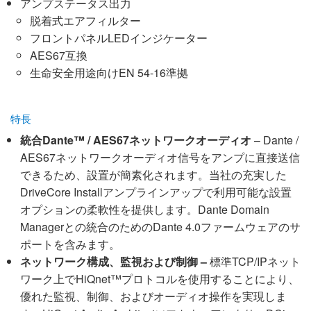
アンプステータス出力
脱着式エアフィルター
フロントパネルLEDインジケーター
AES67互換
生命安全用途向けEN 54-16準拠
特長
統合Dante™ / AES67ネットワークオーディオ
– Dante /
AES67ネットワークオーディオ信号をアンプに直接送信
できるため、設置が簡素化されます。当社の充実した
DriveCore Installアンプラインアップで利用可能な設置
オプションの柔軟性を提供します。Dante Domain
Managerとの統合のためのDante 4.0ファームウェアのサ
ポートを含みます。
ネットワーク構成、監視および制御 –
標準TCP/IPネット
ワーク上でHiQnet™プロトコルを使用することにより、
優れた監視、制御、およびオーディオ操作を実現しま