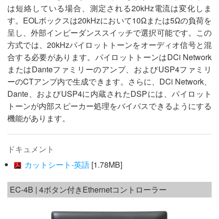
は短絡している場合、測定される20kHz電流は変化しま
す。EOLボックスは20kHzにおいて10Ωまたは5Ωの負荷を
呈し、外部インピーダンススイッチで選択可能です。この
方式では、20kHzパイロットトーンをオーディオ信号と混
合する必要があります。パイロットトーンはDCi Network
またはDanteファミリーのアンプ、およびUSP4ファミリ
ーのCTアンプ内で生成できます。さらに、DCi Network、
Dante、およびUSP4に内蔵されたDSPには、パイロット
トーンが内部スピーカー処理をバイパスできるようにする
機能があります。
ドキュメント
カットシート-英語
[1.78MB]
EC-4B | 4ボタン付きEthernetコントローラー