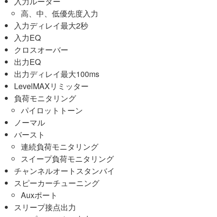
入力ルーター
高、中、低優先度入力
入力ディレイ最大2秒
入力EQ
クロスオーバー
出力EQ
出力ディレイ最大100ms
LevelMAXリミッター
負荷モニタリング
パイロットトーン
ノーマル
バースト
連続負荷モニタリング
スイープ負荷モニタリング
チャンネルオートスタンバイ
スピーカーチューニング
Auxポート
スリープ接点出力