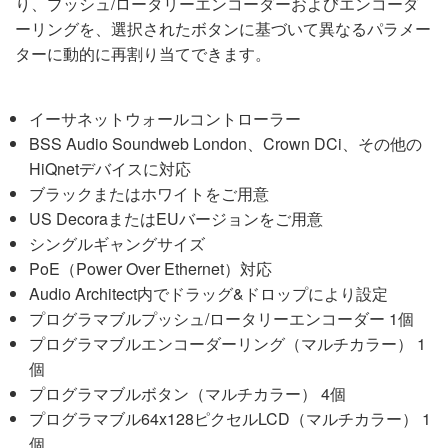
り、プッシュ/ロータリーエンコーダーおよびエンコーダ
ーリングを、選択されたボタンに基づいて異なるパラメー
ターに動的に再割り当てできます。
イーサネットウォールコントローラー
BSS Audio Soundweb London、Crown DCi、その他の
HiQnetデバイスに対応
ブラックまたはホワイトをご用意
US DecoraまたはEUバージョンをご用意
シングルギャングサイズ
PoE（Power Over Ethernet）対応
Audio Architect内でドラッグ&ドロップにより設定
プログラマブルプッシュ/ロータリーエンコーダー 1個
プログラマブルエンコーダーリング（マルチカラー） 1
個
プログラマブルボタン（マルチカラー） 4個
プログラマブル64x128ピクセルLCD（マルチカラー） 1
個