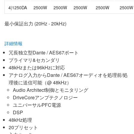
4|1250DA
2500W
2500W
2500W
2500W
2500W
最小保証出力 (20Hz - 20kHz)
詳細情報
冗長独立型Dante / AES67ポート
プライマリ&セカンダリ
48kHzまたは96kHzに対応
アナログ入力からDante / AES67オーディオを処理前/処
理後に送信可能（@ 48kHz）
Audio Architect制御とモニタリング
DriveCoreアンプテクノロジー
ユニバーサルPFC電源
DSP
48kHz処理
20プリセット