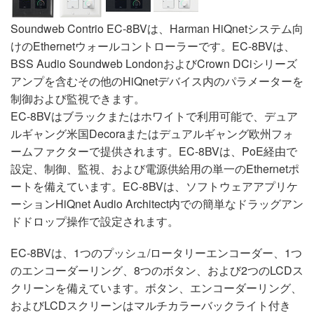
Soundweb Contrio EC-8BVは、Harman HiQnetシステム向
けのEthernetウォールコントローラーです。EC-8BVは、
BSS Audio Soundweb LondonおよびCrown DCiシリーズ
アンプを含むその他のHiQnetデバイス内のパラメーターを
制御および監視できます。
EC-8BVはブラックまたはホワイトで利用可能で、デュア
ルギャング米国Decoraまたはデュアルギャング欧州フォ
ームファクターで提供されます。EC-8BVは、PoE経由で
設定、制御、監視、および電源供給用の単一のEthernetポ
ートを備えています。EC-8BVは、ソフトウェアアプリケ
ーションHiQnet Audio Architect内での簡単なドラッグアン
ドドロップ操作で設定されます。
EC-8BVは、1つのプッシュ/ロータリーエンコーダー、1つ
のエンコーダーリング、8つのボタン、および2つのLCDス
クリーンを備えています。ボタン、エンコーダーリング、
およびLCDスクリーンはマルチカラーバックライト付き