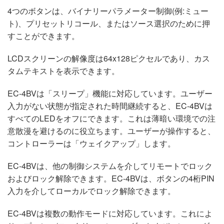
4つのボタンは、バイナリーパラメーター制御(例:ミュー
ト)、プリセットリコール、またはソース選択のために押
すことができます。
LCDスクリーンの解像度は64x128ピクセルであり、カス
タムテキストを表示できます。
EC-4BVは「スリープ」機能に対応しています。ユーザー
入力がない状態が指定された時間継続すると、EC-4BVは
すべてのLEDをオフにできます。これは薄暗い環境での注
意散漫を避けるのに役立ちます。ユーザーが操作すると、
コントローラーは「ウェイクアップ」します。
EC-4BVは、他の制御システムを介してリモートでロック
およびロック解除できます。EC-4BVは、ボタンの4桁PIN
入力を介してローカルでロック解除できます。
EC-4BVは複数の動作モードに対応しています。これによ