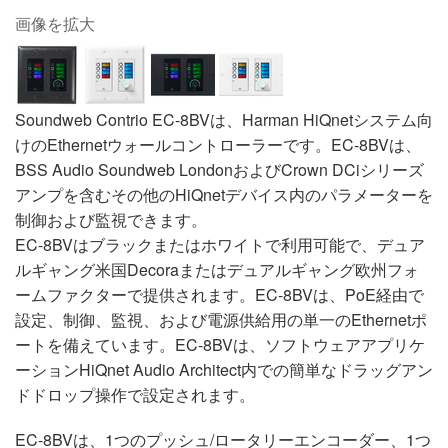
画像を拡大
Soundweb Contrio EC-8BVは、Harman HiQnetシステム向
けのEthernetウォールコントローラーです。EC-8BVは、
BSS Audio Soundweb LondonおよびCrown DCiシリーズ
アンプを含むその他のHiQnetデバイス内のパラメーターを
制御および監視できます。
EC-8BVはブラックまたはホワイトで利用可能で、デュア
ルギャング米国Decoraまたはデュアルギャング欧州フォ
ームファクターで提供されます。EC-8BVは、PoE経由で
設定、制御、監視、および電源供給用の単一のEthernetポ
ートを備えています。EC-8BVは、ソフトウェアアプリケ
ーションHiQnet Audio Architect内での簡単なドラッグアン
ドドロップ操作で設定されます。
EC-8BVは、1つのプッシュ/ロータリーエンコーダー、1つ