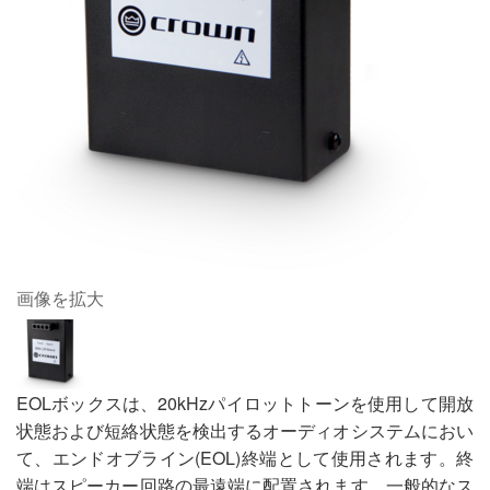
画像を拡大
EOLボックスは、20kHzパイロットトーンを使用して開放
状態および短絡状態を検出するオーディオシステムにおい
て、エンドオブライン(EOL)終端として使用されます。終
端はスピーカー回路の最遠端に配置されます。一般的なス