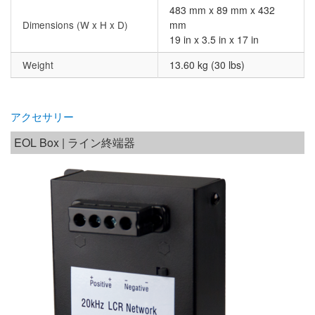
483 mm x 89 mm x 432
Dimensions (W x H x D)
mm
19 in x 3.5 in x 17 in
Weight
13.60 kg (30 lbs)
アクセサリー
EOL Box | ライン終端器