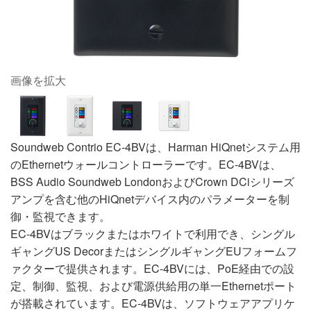
画像を拡大
Soundweb Contrio EC-4BVは、Harman HiQnetシステム用
のEthernetウォールコントローラーです。EC-4BVは、
BSS Audio Soundweb LondonおよびCrown DCiシリーズ
アンプを含む他のHiQnetデバイス内のパラメーターを制
御・監視できます。
EC-4BVはブラックまたはホワイトで利用でき、シングル
ギャングUS DecorまたはシングルギャングEUフォームフ
ァクターで提供されます。EC-4BVには、PoE経由での設
定、制御、監視、および電源供給用の単一Ethernetポート
が搭載されています。EC-4BVは、ソフトウェアアプリケ