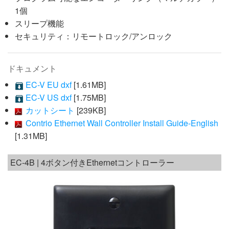
1個
スリープ機能
セキュリティ：リモートロック/アンロック
ドキュメント
EC-V EU dxf
[1.61MB]
EC-V US dxf
[1.75MB]
カットシート
[239KB]
Contrio Ethernet Wall Controller Install Guide-English
[1.31MB]
EC-4B | 4ボタン付きEthernetコントローラー