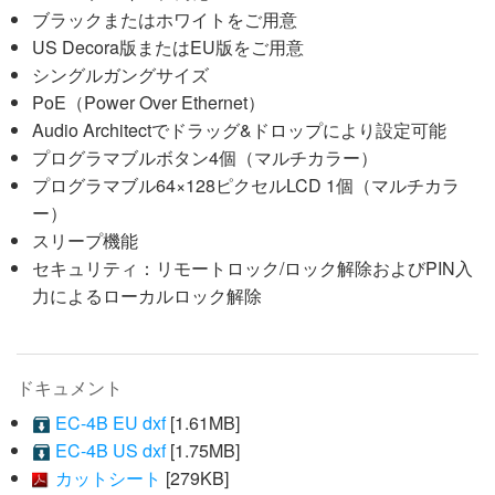
ブラックまたはホワイトをご用意
US Decora版またはEU版をご用意
シングルガングサイズ
PoE（Power Over Ethernet）
Audio Architectでドラッグ&ドロップにより設定可能
プログラマブルボタン4個（マルチカラー）
プログラマブル64×128ピクセルLCD 1個（マルチカラ
ー）
スリープ機能
セキュリティ：リモートロック/ロック解除およびPIN入
力によるローカルロック解除
ドキュメント
EC-4B EU dxf
[1.61MB]
EC-4B US dxf
[1.75MB]
カットシート
[279KB]