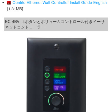
Contrio Ethernet Wall Controller Install Guide-English
[1.31MB]
EC-4BV | 4ボタンとボリュームコントロール付きイーサ
ネットコントローラー