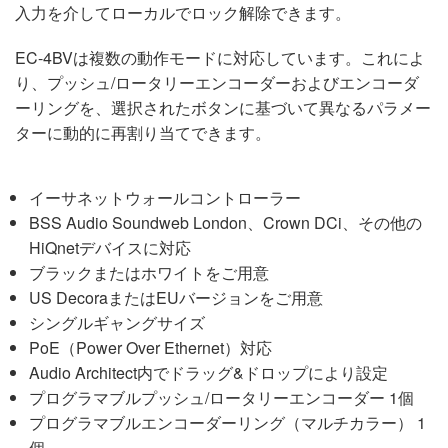
入力を介してローカルでロック解除できます。
EC-4BVは複数の動作モードに対応しています。これによ
り、プッシュ/ロータリーエンコーダーおよびエンコーダ
ーリングを、選択されたボタンに基づいて異なるパラメー
ターに動的に再割り当てできます。
イーサネットウォールコントローラー
BSS Audio Soundweb London、Crown DCi、その他の
HiQnetデバイスに対応
ブラックまたはホワイトをご用意
US DecoraまたはEUバージョンをご用意
シングルギャングサイズ
PoE（Power Over Ethernet）対応
Audio Architect内でドラッグ&ドロップにより設定
プログラマブルプッシュ/ロータリーエンコーダー 1個
プログラマブルエンコーダーリング（マルチカラー） 1
個