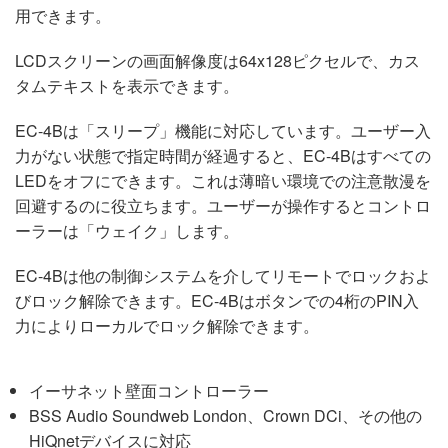
用できます。
LCDスクリーンの画面解像度は64x128ピクセルで、カス
タムテキストを表示できます。
EC-4Bは「スリープ」機能に対応しています。ユーザー入
力がない状態で指定時間が経過すると、EC-4Bはすべての
LEDをオフにできます。これは薄暗い環境での注意散漫を
回避するのに役立ちます。ユーザーが操作するとコントロ
ーラーは「ウェイク」します。
EC-4Bは他の制御システムを介してリモートでロックおよ
びロック解除できます。EC-4Bはボタンでの4桁のPIN入
力によりローカルでロック解除できます。
イーサネット壁面コントローラー
BSS Audio Soundweb London、Crown DCi、その他の
HiQnetデバイスに対応