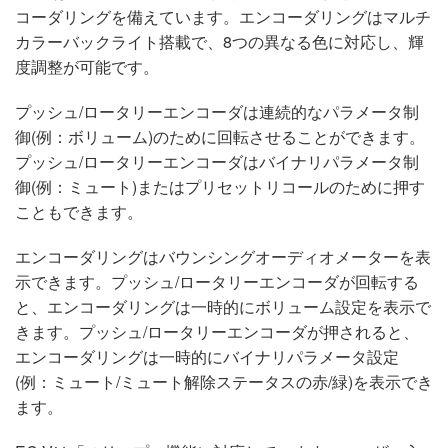
コーダリングを備えています。エンコーダリングはマルチ
カラーバックライト搭載で、8つの異なる色に対応し、輝
度調整が可能です。
プッシュ/ロータリーエンコーダは連続的なパラメータ制
御(例：ボリューム)のために回転させることができます。
プッシュ/ロータリーエンコーダはバイナリパラメータ制
御(例：ミュート)またはプリセットリコールのために押す
こともできます。
エンコーダリングはバウンシングオーディオメーターを表
示できます。プッシュ/ロータリーエンコーダが回転する
と、エンコーダリングは一時的にボリューム設定を表示で
きます。プッシュ/ロータリーエンコーダが押されると、
エンコーダリングは一時的にバイナリパラメータ設定
(例：ミュート/ミュート解除ステータスの赤/緑)を表示でき
ます。