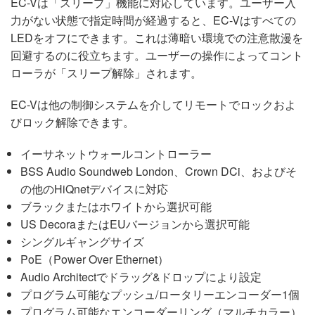
EC-Vは「スリープ」機能に対応しています。ユーザー入
力がない状態で指定時間が経過すると、EC-Vはすべての
LEDをオフにできます。これは薄暗い環境での注意散漫を
回避するのに役立ちます。ユーザーの操作によってコント
ローラが「スリープ解除」されます。
EC-Vは他の制御システムを介してリモートでロックおよ
びロック解除できます。
イーサネットウォールコントローラー
BSS Audio Soundweb London、Crown DCi、およびそ
の他のHiQnetデバイスに対応
ブラックまたはホワイトから選択可能
US DecoraまたはEUバージョンから選択可能
シングルギャングサイズ
PoE（Power Over Ethernet）
Audio Architectでドラッグ&ドロップにより設定
プログラム可能なプッシュ/ロータリーエンコーダー1個
プログラム可能なエンコーダーリング（マルチカラー）