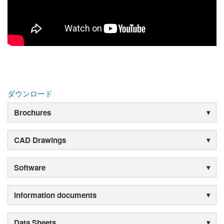
ダウンロード
Brochures
CAD Drawings
Software
Information documents
Data Sheets