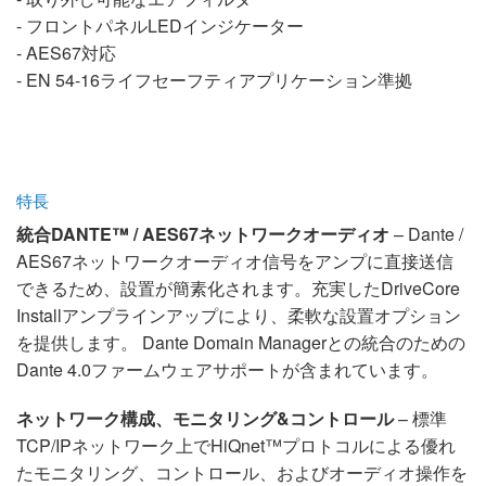
- フロントパネルLEDインジケーター
- AES67対応
- EN 54-16ライフセーフティアプリケーション準拠
特長
統合DANTE™ / AES67ネットワークオーディオ
– Dante /
AES67ネットワークオーディオ信号をアンプに直接送信
できるため、設置が簡素化されます。充実したDriveCore
Installアンプラインアップにより、柔軟な設置オプション
を提供します。 Dante Domain Managerとの統合のための
Dante 4.0ファームウェアサポートが含まれています。
ネットワーク構成、モニタリング&コントロール
– 標準
TCP/IPネットワーク上でHiQnet™プロトコルによる優れ
たモニタリング、コントロール、およびオーディオ操作を