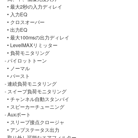
• 最大2秒の入力ディレイ
• 入力EQ
• クロスオーバー
• 出力EQ
• 最大100msの出力ディレイ
• LevelMAXリミッター
• 負荷モニタリング
- パイロットトーン
• ノーマル
• バースト
- 連続負荷モニタリング
- スイープ負荷モニタリング
• チャンネル自動スタンバイ
• スピーカーチューニング
- Auxポート
• スリープ接点クロージャ
• アンプステータス出力
- 取り外し可能なエアフィルター