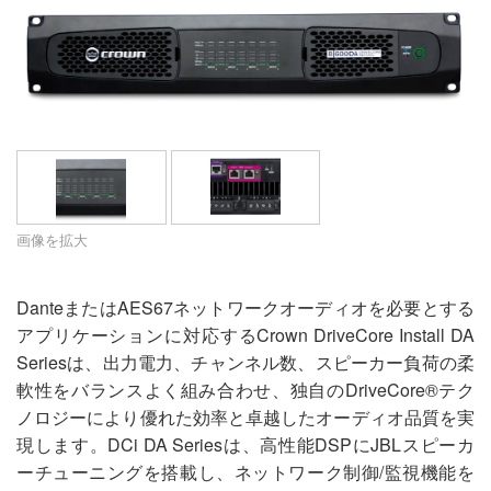
言語/地域
画像を拡大
DanteまたはAES67ネットワークオーディオを必要とする
アプリケーションに対応するCrown DriveCore Install DA
Seriesは、出力電力、チャンネル数、スピーカー負荷の柔
軟性をバランスよく組み合わせ、独自のDriveCore®テク
ノロジーにより優れた効率と卓越したオーディオ品質を実
現します。DCi DA Seriesは、高性能DSPにJBLスピーカ
ーチューニングを搭載し、ネットワーク制御/監視機能を