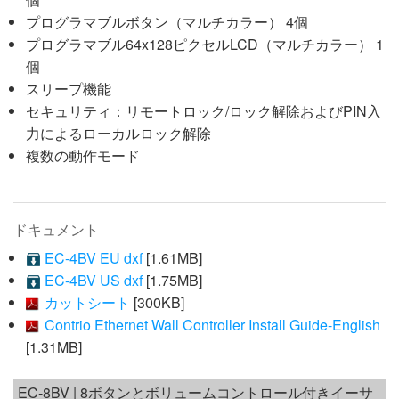
プログラマブルボタン（マルチカラー） 4個
プログラマブル64x128ピクセルLCD（マルチカラー） 1
個
スリープ機能
セキュリティ：リモートロック/ロック解除およびPIN入
力によるローカルロック解除
複数の動作モード
ドキュメント
EC-4BV EU dxf
[1.61MB]
EC-4BV US dxf
[1.75MB]
カットシート
[300KB]
Contrio Ethernet Wall Controller Install Guide-English
[1.31MB]
EC-8BV | 8ボタンとボリュームコントロール付きイーサ