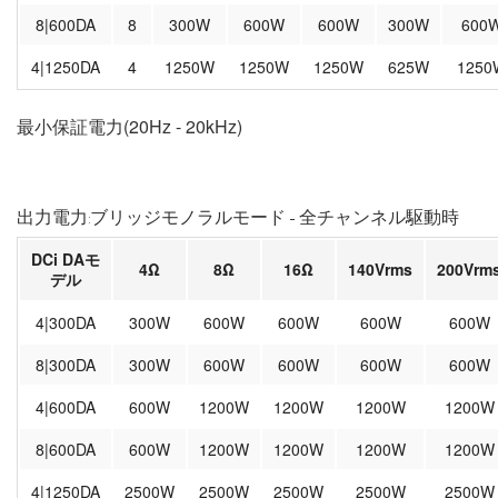
8|600DA
8
300W
600W
600W
300W
600
4|1250DA
4
1250W
1250W
1250W
625W
1250
最小保証電力(20Hz - 20kHz)
出力電力:ブリッジモノラルモード - 全チャンネル駆動時
DCi DAモ
4Ω
8Ω
16Ω
140Vrms
200Vrm
デル
4|300DA
300W
600W
600W
600W
600W
8|300DA
300W
600W
600W
600W
600W
4|600DA
600W
1200W
1200W
1200W
1200W
8|600DA
600W
1200W
1200W
1200W
1200W
4|1250DA
2500W
2500W
2500W
2500W
2500W