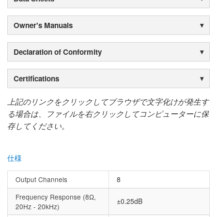
Owner's Manuals
Declaration of Conformity
Certifications
上記のリンクをクリックしてブラウザで文字化けが発生す
る場合は、ファイルを右クリックしてコンピューターに保
存してください。
仕様
Output Channels
8
Frequency Response (8Ω,
±0.25dB
20Hz - 20kHz)