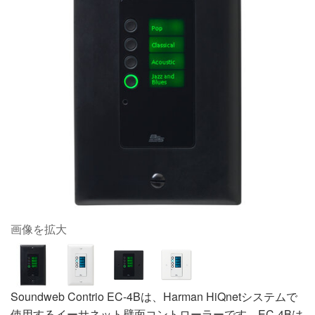
画像を拡大
Soundweb Contrio EC-4Bは、Harman HiQnetシステムで
使用するイーサネット壁面コントローラーです。EC-4Bは