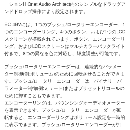
ーションHiQnet Audio Architect内のシンプルなドラッグア
ンドドロップ操作により設定されます。
EC-4BVには、1つのプッシュ/ロータリーエンコーダー、1
つのエンコーダーリング、4つのボタン、および1つのLCD
スクリーンが搭載されています。ボタン、エンコーダーリ
ング、およびLCDスクリーンはマルチカラーバックライト
付きで、8つの異なる色に対応し、輝度調整が可能です。
プッシュ/ロータリーエンコーダーは、連続的なパラメー
ター制御(例:ボリューム)のために回転させることができま
す。プッシュ/ロータリーエンコーダーは、バイナリーパ
ラメーター制御(例:ミュート)またはプリセットリコールの
ために押すこともできます。
エンコーダーリングは、バウンシングオーディオメーター
を表示できます。プッシュ/ロータリーエンコーダーが回
転すると、エンコーダーリングはボリューム設定を一時的
に表示できます。プッシュ/ロータリーエンコーダーが押