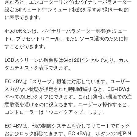
されると、エンコーダーリングはバイナリーパラメーター
設定(例:ミュート/アンミュート状態を示す赤/緑)を一時的
に表示できます。
4つのボタンは、バイナリーパラメーター制御(例:ミュー
ト)、プリセットリコール、またはソース選択のために押
すことができます。
LCDスクリーンの解像度は64x128ピクセルであり、カス
タムテキストを表示できます。
EC-4BVは「スリープ」機能に対応しています。ユーザー
入力がない状態が指定された時間継続すると、EC-4BVは
すべてのLEDをオフにできます。これは薄暗い環境での注
意散漫を避けるのに役立ちます。ユーザーが操作すると、
コントローラーは「ウェイクアップ」します。
EC-4BVは、他の制御システムを介してリモートでロック
およびロック解除できます。EC-4BVは、ボタンの4桁PIN