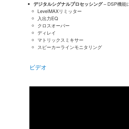
デジタルシグナルプロセッシング
– DSP機
LevelMAXリミッター
入出力EQ
クロスオーバー
ディレイ
マトリックスミキサー
スピーカーラインモニタリング
ビデオ