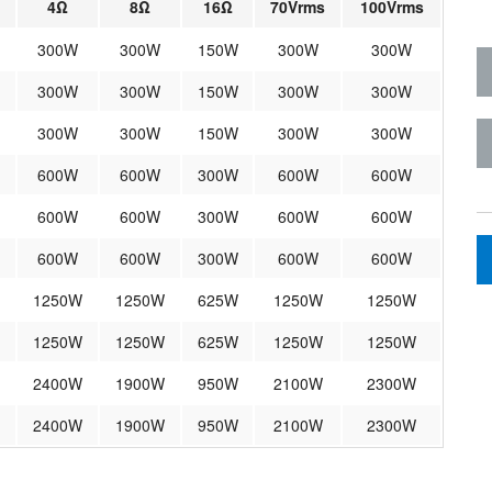
4Ω
8Ω
16Ω
70Vrms
100Vrms
300W
300W
150W
300W
300W
300W
300W
150W
300W
300W
300W
300W
150W
300W
300W
600W
600W
300W
600W
600W
600W
600W
300W
600W
600W
600W
600W
300W
600W
600W
1250W
1250W
625W
1250W
1250W
1250W
1250W
625W
1250W
1250W
2400W
1900W
950W
2100W
2300W
2400W
1900W
950W
2100W
2300W