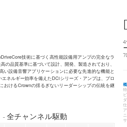
7
、独自のDriveCore技術に基づく高性能設備用アンプの完全なラ
最高の品質基準に基づいて設計、開発、製造されており、
の高い設備音響アプリケーションに必要な先進的な機能と
エネルギー効率を備えたDCiシリーズ・アンプは、プロ
おけるCrownの揺るぎないリーダーシップの伝統を継
 - 全チャンネル駆動