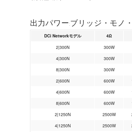
出力パワー:ブリッジ・モノ・
DCi Networkモデル
4Ω
2|300N
300W
4|300N
300W
8|300N
300W
2|600N
600W
4|600N
600W
8|600N
600W
2|1250N
2500W
4|1250N
2500W