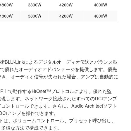
4800W
3800W
4200W
4600W
4800W
3800W
4200W
4600W
技術BLU-Linkによるデジタルオーディオ伝送とバランス型
トで優れたオーディオアドバンテージを提供します。優先
でき、オーディオ信号が失われた場合、アンプは自動的に
P/IP上で動作するHiQnet™プロトコルにより、優れた監
現します。ネットワーク接続されたすべてのDCiアンプ
ロールできます。さらに、Audio Architectソフト
してDCiアンプを操作できます。
ポートは、ボリュームコントロール、プリセット呼び出し、
、多様な方法で構成できます。