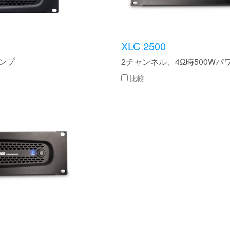
XLC 2500
アンプ
2チャンネル、4Ω時500Wパ
比較