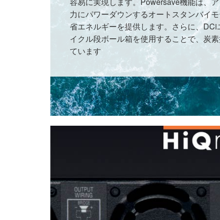
容易に実現します。Powersave機能は、
力にパワーダウンするオートスタンバイモ
省エネルギーを提供します。さらに、DC
イクル段ボール箱を使用することで、炭素
ています