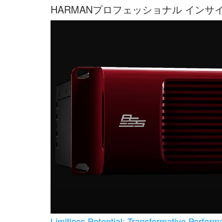
HARMANプロフェッショナル インサ
Limitless Potential: Transformative Per