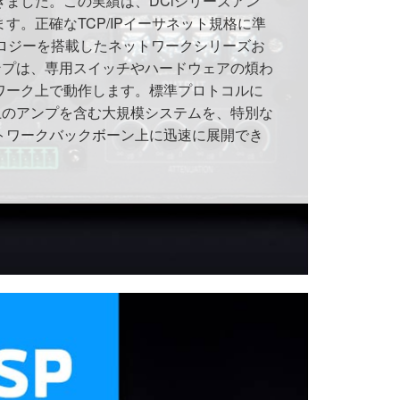
ました。この実績は、DCiシリーズアン
す。正確なTCP/IPイーサネット規格に準
クノロジーを搭載したネットワークシリーズお
アンプは、専用スイッチやハードウェアの煩わ
ワーク上で動作します。標準プロトコルに
上のアンプを含む大規模システムを、特別な
トワークバックボーン上に迅速に展開でき