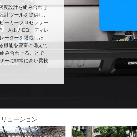
ック密度設計を組み合わせ
設計ツールを提供し、
ピーカープロセッサー
X™、入出力EQ、ディレ
レーターを搭載した
きる機能を豊富に備えて
を組み合わせることで、
ザーに非常に高い柔軟
したソリューション