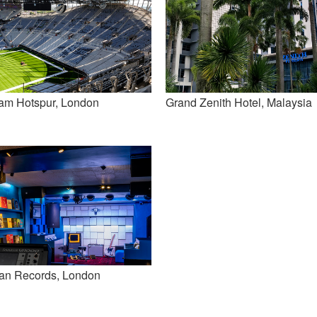
am Hotspur, London
Grand Zenith Hotel, Malaysia
an Records, London