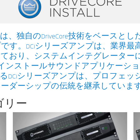
シリーズアンプは、独自のDriveCore技術を
です。DCiシリーズアンプは、業界最
れており、システムインテグレーター
アインストールサウンドアプリケーシ
るDCiシリーズアンプは、プロフェッ
のリーダーシップの伝統を継承していま
 カテゴリー