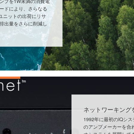
アンプを1W未満の消費電
ードにより、さらなる
iユニットの出荷にリサ
排出量をさらに削減し
ネットワーキング
1992年に最初のIQシ
のアンプメーカーを合