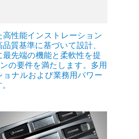
ベースとした高性能インストレーション
高品質基準に基づいて設計、
に最先端の機能と柔軟性を提
ョンの要件を満たします。多用
ショナルおよび業務用パワー
す。