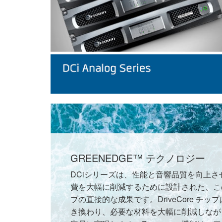
GREENEDGE™ テクノロジー
DCiシリーズは、性能と音響品質を向上
費を大幅に削減するために設計された、この
ブの直接的な成果です。DriveCore チッ
き換わり、必要な材料を大幅に削減しなが