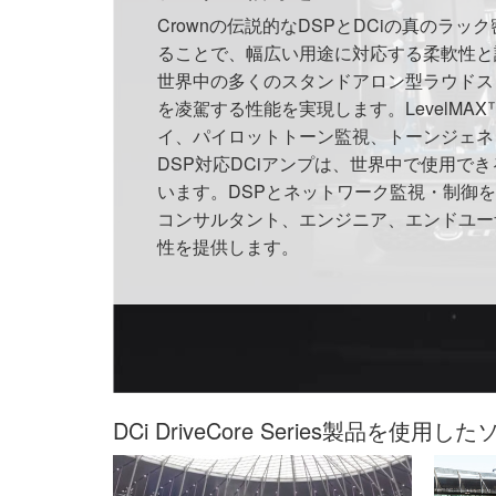
Crownの伝説的なDSPとDCiの真のラ
ることで、幅広い用途に対応する柔軟性と
世界中の多くのスタンドアロン型ラウドス
を凌駕する性能を実現します。LevelMA
イ、パイロットトーン監視、トーンジェネ
DSP対応DCiアンプは、世界中で使用で
います。DSPとネットワーク監視・制御
コンサルタント、エンジニア、エンドユー
性を提供します。
DCi DriveCore Series製品を使用