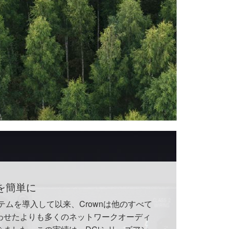
を簡単に
ステムを導入して以来、Crownは他のすべて
わせたよりも多くのネットワークオーディ