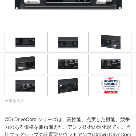
言語/地域
画像を拡大
CDi DriveCore シリーズは、高性能、充実した機能、競争
力のある価格を兼ね備えた、アンプ技術の進化形です。当
社フラグシップの設置型サウンドアンプ(Crown DriveCore