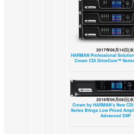
2017年06月14日(水
HARMAN Professional Solution
Crown CDi DriveCore™ Series
2016年06月08日(水
Crown by HARMAN’s New CDi
Series Brings Low Priced Ampli
Advanced DSP