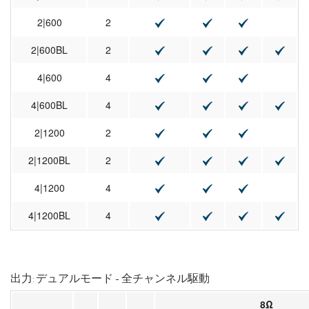
2|600
2
2|600BL
2
4|600
4
4|600BL
4
2|1200
2
2|1200BL
2
4|1200
4
4|1200BL
4
出力: デュアルモード - 全チャンネル駆動
8Ω