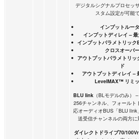
デジタルシグナルプロセッ
スタム設定が可能
インプットルー
インプットディレイ – 最大
インプットパラメトリックEQ
クロスオーバ
アウトプットパラメトリックE
ド
アウトプットディレイ – 最
LevelMAX™ リミ
BLU link
（BLモデルのみ） –
256チャンネル、フォールト
応オーディオBUS「BLU li
送受信チャンネルの両方に
ダイレクトドライブ70/100V