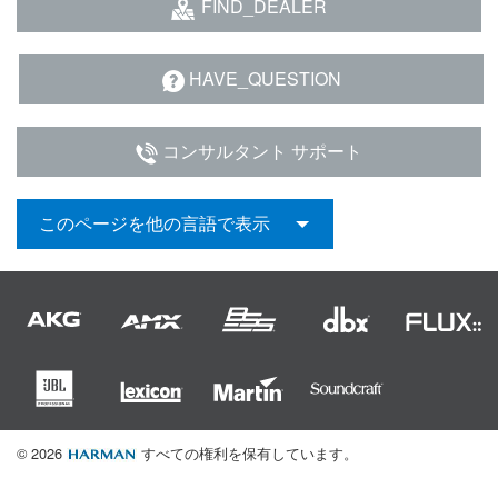
FIND_DEALER
HAVE_QUESTION
コンサルタント サポート
このページを他の言語で表示
© 2026
すべての権利を保有しています。