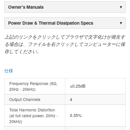
Owner's Manuals
Power Draw & Thermal Dissipation Specs
上記のリンクをクリックしてブラウザで文字化けが発生す
る場合は、ファイルを右クリックしてコンピューターに保
存してください。
仕様
Frequency Response (8Ω,
±0.25dB
20Hz - 20kHz)
Output Channels
4
Total Harmonic Distortion
0.35%
(at full rated power, 20Hz -
20kHz)