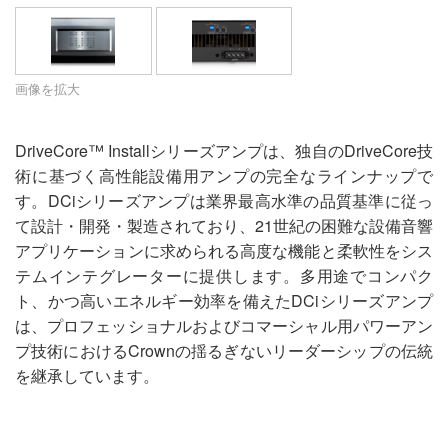
言語/地域
画像を拡大
DriveCore™ Installシリーズアンプは、独自のDriveCore技
術に基づく高性能設備用アンプの完全なラインナップで
す。DCiシリーズアンプは業界最高水準の品質基準に従っ
て設計・開発・製造されており、21世紀の困難な設備音響
アプリケーションに求められる高度な機能と柔軟性をシス
テムインテグレーターに提供します。多用途でコンパク
ト、かつ高いエネルギー効率を備えたDCiシリーズアンプ
は、プロフェッショナルおよびコマーシャル用パワーアン
プ技術におけるCrownの揺るぎないリーダーシップの伝統
を継承しています。