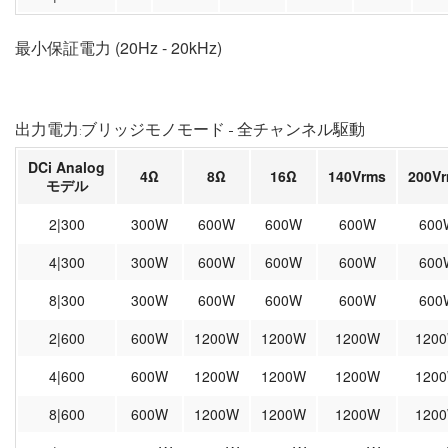
最小保証電力 (20Hz - 20kHz)
出力電力:ブリッジモノモード - 全チャンネル駆動
DCi Analog
4Ω
8Ω
16Ω
140Vrms
200V
モデル
2|300
300W
600W
600W
600W
600
4|300
300W
600W
600W
600W
600
8|300
300W
600W
600W
600W
600
2|600
600W
1200W
1200W
1200W
120
4|600
600W
1200W
1200W
1200W
120
8|600
600W
1200W
1200W
1200W
120