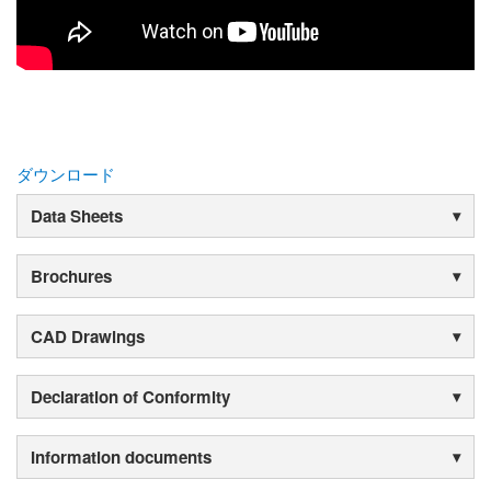
ダウンロード
Data Sheets
Brochures
CAD Drawings
Declaration of Conformity
Information documents