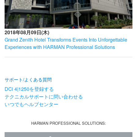
2018年08月09日(木)
Grand Zenith Hotel Transforms Events Into Unforgettable
Experiences with HARMAN Professional Solutions
サポート/よくある質問
DCi 4|1250を登録する
テクニカルサポートに問い合わせる
いつでもヘルプセンター
HARMAN PROFESSIONAL SOLUTIONS: