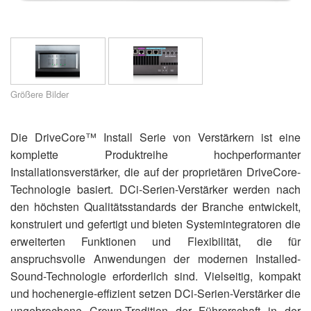
Sprache/Region
Größere Bilder
Die DriveCore™ Install Serie von Verstärkern ist eine
komplette Produktreihe hochperformanter
Installationsverstärker, die auf der proprietären DriveCore-
Technologie basiert. DCi-Serien-Verstärker werden nach
den höchsten Qualitätsstandards der Branche entwickelt,
konstruiert und gefertigt und bieten Systemintegratoren die
erweiterten Funktionen und Flexibilität, die für
anspruchsvolle Anwendungen der modernen Installed-
Sound-Technologie erforderlich sind. Vielseitig, kompakt
und hochenergie-effizient setzen DCi-Serien-Verstärker die
ungebrochene Crown-Tradition der Führerschaft in der