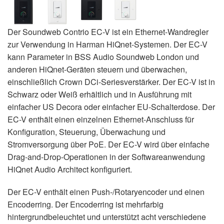
Der Soundweb Contrio EC-V ist ein Ethernet-Wandregler
zur Verwendung in Harman HiQnet-Systemen. Der EC-V
kann Parameter in BSS Audio Soundweb London und
anderen HiQnet-Geräten steuern und überwachen,
einschließlich Crown DCi-Seriesverstärker. Der EC-V ist in
Schwarz oder Weiß erhältlich und in Ausführung mit
einfacher US Decora oder einfacher EU-Schalterdose. Der
EC-V enthält einen einzelnen Ethernet-Anschluss für
Konfiguration, Steuerung, Überwachung und
Stromversorgung über PoE. Der EC-V wird über einfache
Drag-and-Drop-Operationen in der Softwareanwendung
HiQnet Audio Architect konfiguriert.
Der EC-V enthält einen Push-/Rotaryencoder und einen
Encoderring. Der Encoderring ist mehrfarbig
hintergrundbeleuchtet und unterstützt acht verschiedene