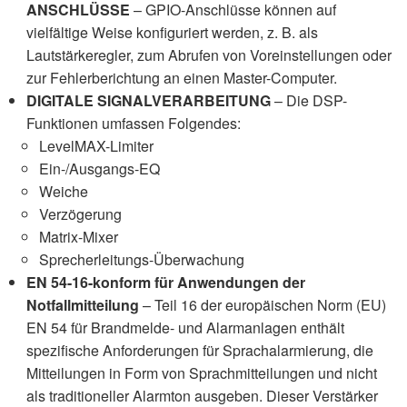
ANSCHLÜSSE
– GPIO-Anschlüsse können auf
vielfältige Weise konfiguriert werden, z. B. als
Lautstärkeregler, zum Abrufen von Voreinstellungen oder
zur Fehlerberichtung an einen Master-Computer.
DIGITALE SIGNALVERARBEITUNG
– Die DSP-
Funktionen umfassen Folgendes:
LevelMAX-Limiter
Ein-/Ausgangs-EQ
Weiche
Verzögerung
Matrix-Mixer
Sprecherleitungs-Überwachung
EN 54-16-konform für Anwendungen der
Notfallmitteilung
– Teil 16 der europäischen Norm (EU)
EN 54 für Brandmelde- und Alarmanlagen enthält
spezifische Anforderungen für Sprachalarmierung, die
Mitteilungen in Form von Sprachmitteilungen und nicht
als traditioneller Alarmton ausgeben. Dieser Verstärker