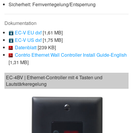
Sicherheit: Fernverriegelung/Entsperrung
Dokumentation
EC-V EU dxf
[1,61 MB]
EC-V US dxf
[1,75 MB]
Datenblatt
[239 KB]
Contrio Ethernet Wall Controller Install Guide-English
[1,31 MB]
EC-4BV | Ethernet-Controller mit 4 Tasten und
Lautstärkeregelung