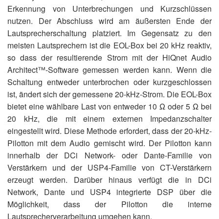
Erkennung von Unterbrechungen und Kurzschlüssen
nutzen. Der Abschluss wird am äußersten Ende der
Lautsprecherschaltung platziert. Im Gegensatz zu den
meisten Lautsprechern ist die EOL-Box bei 20 kHz reaktiv,
so dass der resultierende Strom mit der HiQnet Audio
Architect™-Software gemessen werden kann. Wenn die
Schaltung entweder unterbrochen oder kurzgeschlossen
ist, ändert sich der gemessene 20-kHz-Strom. Die EOL-Box
bietet eine wählbare Last von entweder 10 Ω oder 5 Ω bei
20 kHz, die mit einem externen Impedanzschalter
eingestellt wird. Diese Methode erfordert, dass der 20-kHz-
Pilotton mit dem Audio gemischt wird. Der Pilotton kann
innerhalb der DCi Network- oder Dante-Familie von
Verstärkern und der USP4-Familie von CT-Verstärkern
erzeugt werden. Darüber hinaus verfügt die in DCi
Network, Dante und USP4 integrierte DSP über die
Möglichkeit, dass der Pilotton die interne
Lautsprecherverarbeitung umgehen kann.