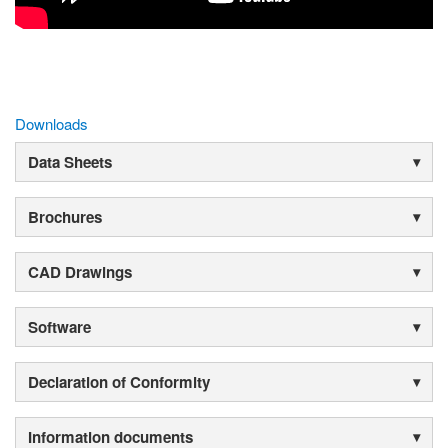
Downloads
Data Sheets
Brochures
CAD Drawings
Software
Declaration of Conformity
Information documents