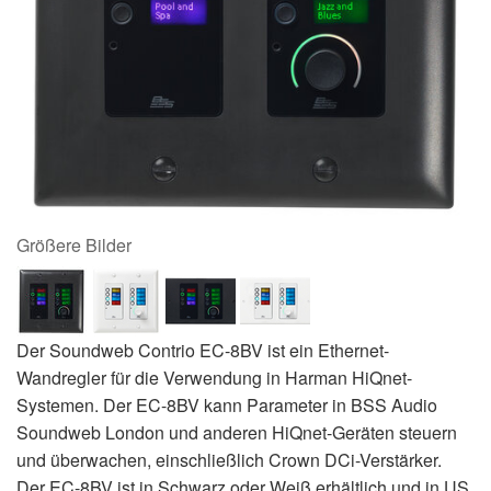
Größere Bilder
Der Soundweb Contrio EC-8BV ist ein Ethernet-
Wandregler für die Verwendung in Harman HiQnet-
Systemen. Der EC-8BV kann Parameter in BSS Audio
Soundweb London und anderen HiQnet-Geräten steuern
und überwachen, einschließlich Crown DCi-Verstärker.
Der EC-8BV ist in Schwarz oder Weiß erhältlich und in US