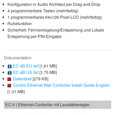
Konfiguration in Audio Architect per Drag-and-Drop
4 programmierbare Tasten (mehrfarbig)
1 programmierbares 64x128-Pixel-LCD (mehrfarbig)
Ruhefunktion
Sicherheit: Fernverriegelung/Entsperrung und Lokale
Entsperrung per PIN-Eingabe
Dokumentation
EC-4B EU dxf
[1,61 MB]
EC-4B US dxf
[1,75 MB]
Datenblatt
[279 KB]
Contrio Ethernet Wall Controller Install Guide-English
[1,31 MB]
EC-V | Ethernet-Controller mit Lautstärkeregler