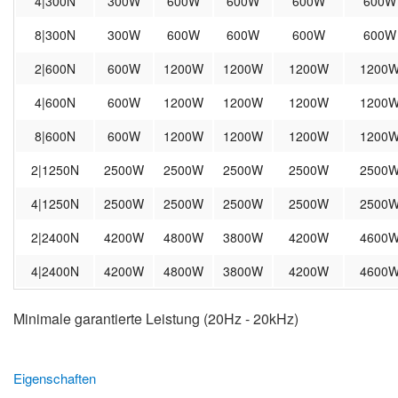
4|300N
300W
600W
600W
600W
600W
8|300N
300W
600W
600W
600W
600W
2|600N
600W
1200W
1200W
1200W
1200
4|600N
600W
1200W
1200W
1200W
1200
8|600N
600W
1200W
1200W
1200W
1200
2|1250N
2500W
2500W
2500W
2500W
2500
4|1250N
2500W
2500W
2500W
2500W
2500
2|2400N
4200W
4800W
3800W
4200W
4600
4|2400N
4200W
4800W
3800W
4200W
4600
Minimale garantierte Leistung (20Hz - 20kHz)
Eigenschaften