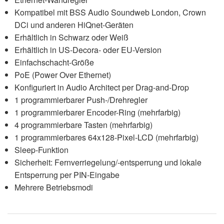
Kompatibel mit BSS Audio Soundweb London, Crown
DCi und anderen HiQnet-Geräten
Erhältlich in Schwarz oder Weiß
Erhältlich in US-Decora- oder EU-Version
Einfachschacht-Größe
PoE (Power Over Ethernet)
Konfiguriert in Audio Architect per Drag-and-Drop
1 programmierbarer Push-/Drehregler
1 programmierbarer Encoder-Ring (mehrfarbig)
4 programmierbare Tasten (mehrfarbig)
1 programmierbares 64x128-Pixel-LCD (mehrfarbig)
Sleep-Funktion
Sicherheit: Fernverriegelung/-entsperrung und lokale
Entsperrung per PIN-Eingabe
Mehrere Betriebsmodi