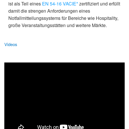
ist als Teil eines
EN 54-16 VACIE*
zertifiziert und erfüllt
damit die strengen Anforderungen eines
Notfallmitteilungssystems für Bereiche wie Hospitality,
große Veranstaltungsstätten und weitere Märkte.
Videos