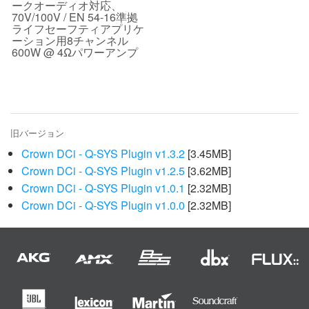
ークオーディオ対応、
70V/100V / EN 54-16準拠
ライフセーフティアプリケ
ーション用8チャンネル
600W @ 4Ωパワーアンプ
旧バージョン
Crown DCi - Q-SYS Plugin v1.3.2
[3.45MB]
Crown DCi - Q-SYS Plugin v1.2.5
[3.62MB]
Crown DCi - Q-SYS Plugin v1.0.1
[2.32MB]
Crown DCi - Q-SYS Plugin v1.0.0
[2.32MB]