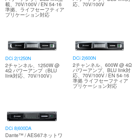
載、70V/100V / EN 54-16
応、70V/100V
準拠、ライフセーフティア
プリケーション対応
DCi 2|600N
DCi 2|1250N
2チャンネル、600W @ 4Ω
2チャンネル、1250W @
パワーアンプ、BLU link対
4Ω パワーアンプ（BLU
応、70V/100V / EN 54-16
link対応、70V/100V）
準拠 ライフセーフティア
プリケーション対応
DCi 8|600DA
Dante™ / AES67ネットワ