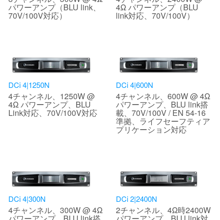
パワーアンプ（BLU link、
4Ω パワーアンプ（BLU
70V/100V対応）
link対応、70V/100V）
DCi 4|1250N
DCi 4|600N
4チャンネル、1250W @
4チャンネル、600W @ 4Ω
4Ω パワーアンプ、BLU
パワーアンプ、BLU link搭
Link対応、70V/100V対応
載、70V/100V / EN 54-16
準拠、ライフセーフティア
プリケーション対応
DCi 4|300N
DCi 2|2400N
4チャンネル、300W @ 4Ω
2チャンネル、4Ω時2400W
パワーアンプ、BLU link搭
パワーアンプ、BLU link対