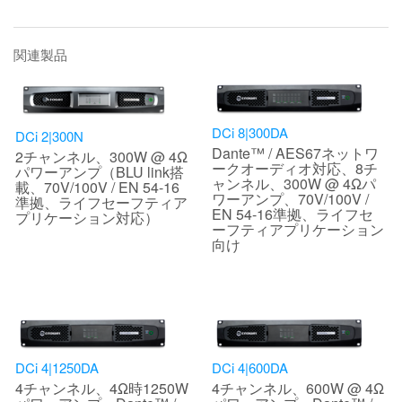
関連製品
DCi 8|300DA
DCi 2|300N
Dante™ / AES67ネットワ
2チャンネル、300W @ 4Ω
ークオーディオ対応、8チ
パワーアンプ（BLU link搭
ャンネル、300W @ 4Ωパ
載、70V/100V / EN 54-16
ワーアンプ、70V/100V /
準拠、ライフセーフティア
EN 54-16準拠、ライフセ
プリケーション対応）
ーフティアプリケーション
向け
DCi 4|1250DA
DCi 4|600DA
4チャンネル、4Ω時1250W
4チャンネル、600W @ 4Ω