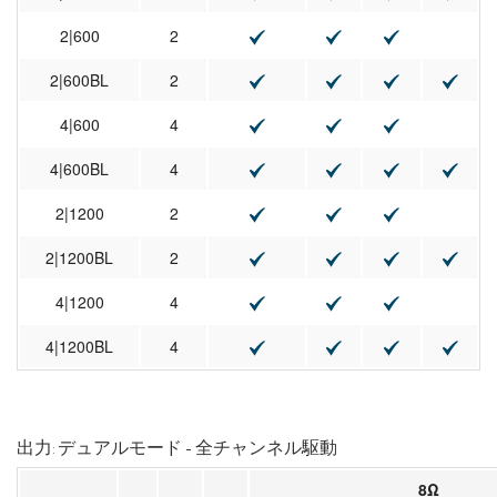
2|600
2
2|600BL
2
4|600
4
4|600BL
4
2|1200
2
2|1200BL
2
4|1200
4
4|1200BL
4
出力: デュアルモード - 全チャンネル駆動
8Ω