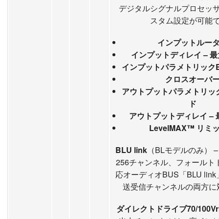
デジタルシグナルプロセッ
スタム設定が可能
インプットルー
インプットディレイ – 最大
インプットパラメトリックEQ
クロスオーバ
アウトプットパラメトリックE
ド
アウトプットディレイ – 最
LevelMAX™ リミ
BLU link
（BLモデルのみ） –
256チャンネル、フォールト
応オーディオBUS「BLU li
送受信チャンネルの両方に
ダイレクトドライブ70/100V