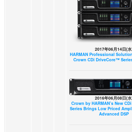
2017年06月14日(水
HARMAN Professional Solution
Crown CDi DriveCore™ Series
2016年06月08日(水
Crown by HARMAN’s New CDi
Series Brings Low Priced Ampli
Advanced DSP