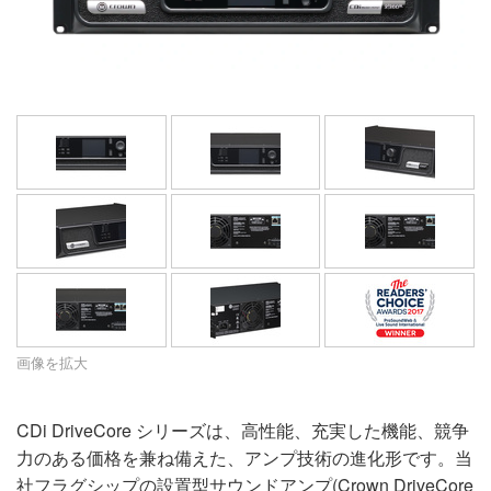
言語/地域
画像を拡大
CDi DriveCore シリーズは、高性能、充実した機能、競争
力のある価格を兼ね備えた、アンプ技術の進化形です。当
社フラグシップの設置型サウンドアンプ(Crown DriveCore