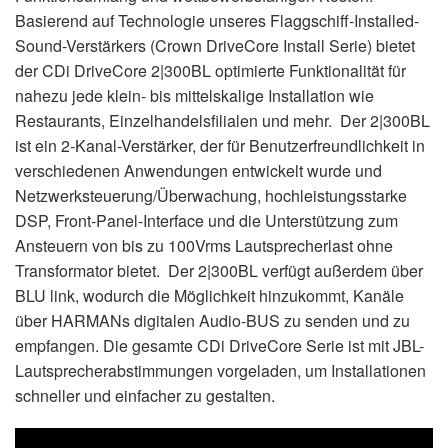
Basierend auf Technologie unseres Flaggschiff-Installed-
Sound-Verstärkers (Crown DriveCore Install Serie) bietet
der CDi DriveCore 2|300BL optimierte Funktionalität für
nahezu jede klein- bis mittelskalige Installation wie
Restaurants, Einzelhandelsfilialen und mehr. Der 2|300BL
ist ein 2-Kanal-Verstärker, der für Benutzerfreundlichkeit in
verschiedenen Anwendungen entwickelt wurde und
Netzwerksteuerung/Überwachung, hochleistungsstarke
DSP, Front-Panel-Interface und die Unterstützung zum
Ansteuern von bis zu 100Vrms Lautsprecherlast ohne
Transformator bietet. Der 2|300BL verfügt außerdem über
BLU link, wodurch die Möglichkeit hinzukommt, Kanäle
über HARMANs digitalen Audio-BUS zu senden und zu
empfangen. Die gesamte CDi DriveCore Serie ist mit JBL-
Lautsprecherabstimmungen vorgeladen, um Installationen
schneller und einfacher zu gestalten.