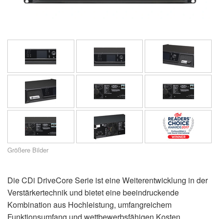
Sprache/Region
Größere Bilder
Die CDi DriveCore Serie ist eine Weiterentwicklung in der
Verstärkertechnik und bietet eine beeindruckende
Kombination aus Hochleistung, umfangreichem
Funktionsumfang und wettbewerbsfähigen Kosten.