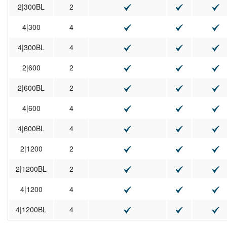
2|300BL
2
4|300
4
4|300BL
4
2|600
2
2|600BL
2
4|600
4
4|600BL
4
2|1200
2
2|1200BL
2
4|1200
4
4|1200BL
4