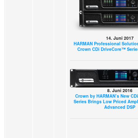
14. Juni 2017
HARMAN Professional Solutio
Crown CDi DriveCore™ Series
8. Juni 2016
Crown by HARMAN’s New CDi
Series Brings Low Priced Ampli
Advanced DSP