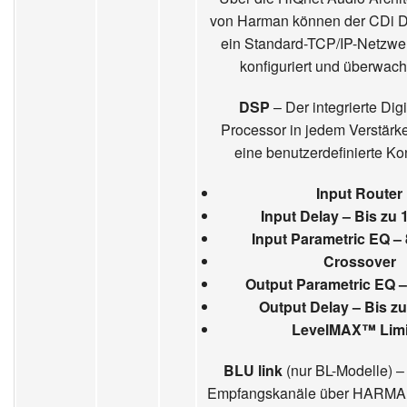
von Harman können der CDi D
ein Standard-TCP/IP-Netzwer
konfiguriert und überwach
DSP
– Der integrierte Digi
Processor in jedem Verstärke
eine benutzerdefinierte Ko
Input Router
Input Delay – Bis zu
Input Parametric EQ –
Crossover
Output Parametric EQ 
Output Delay – Bis z
LevelMAX™ Limi
BLU link
(nur BL-Modelle) –
Empfangskanäle über HARMAN