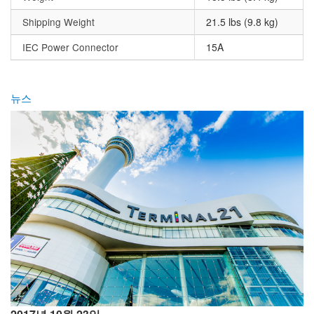
Shipping Weight
21.5 lbs (9.8 kg)
IEC Power Connector
15A
뉴스