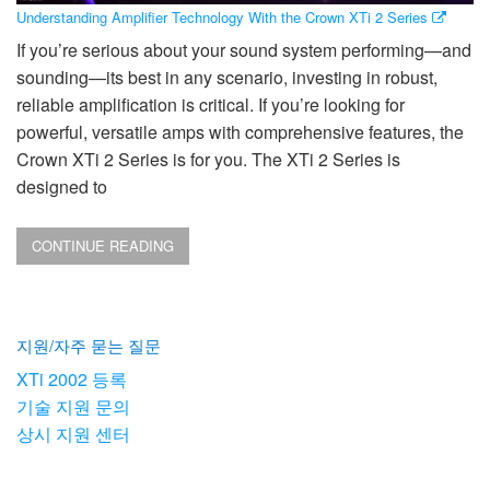
Understanding Amplifier Technology With the Crown XTi 2 Series
If you’re serious about your sound system performing—and
sounding—its best in any scenario, investing in robust,
reliable amplification is critical. If you’re looking for
powerful, versatile amps with comprehensive features, the
Crown XTi 2 Series is for you. The XTi 2 Series is
designed to
CONTINUE READING
지원/자주 묻는 질문
XTi 2002 등록
기술 지원 문의
상시 지원 센터