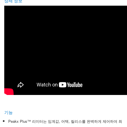
상세 정보
기능
Peakx Plus™ 리미터는 임계값, 어택, 릴리스를 완벽하게 제어하여 최