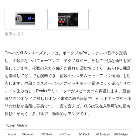
言語/地域
画像を拡大
CrownのXLSシリーズアンプは、ポータブルPAシステムの基準を定義
し、比類のないパフォーマンス、テクノロジー、そして手頃な価格を実
現しています。複数の入力を備えた優れた柔軟性により、あらゆる機器
を接続してどこでも演奏でき、複数のシステムセットアップ構成にも対
応します。内蔵クロスオーバーとスイッチモード電源により優れたサウ
ンドを生み出し、Peakx™リミッターがスピーカーを保護します。競合
製品の40ポンドに対し12ポンド未満の軽量設計で、セットアップや会場
間の移動が格段に容易です。一言で言えば、XLSは現在入手可能な最も
信頼性が高く、多用途で、効率的なアンプです。