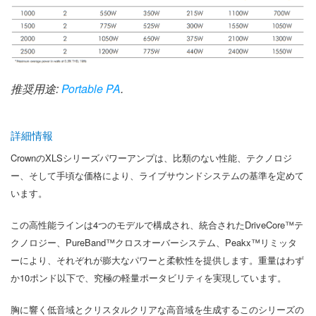
推奨用途:
Portable PA
.
詳細情報
CrownのXLSシリーズパワーアンプは、比類のない性能、テクノロジ
ー、そして手頃な価格により、ライブサウンドシステムの基準を定めて
います。
この高性能ラインは4つのモデルで構成され、統合されたDriveCore™テ
クノロジー、PureBand™クロスオーバーシステム、Peakx™リミッタ
ーにより、それぞれが膨大なパワーと柔軟性を提供します。重量はわず
か10ポンド以下で、究極の軽量ポータビリティを実現しています。
胸に響く低音域とクリスタルクリアな高音域を生成するこのシリーズの