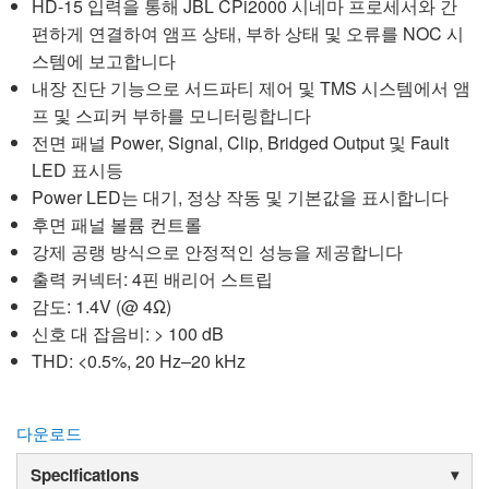
HD-15 입력을 통해 JBL CPi2000 시네마 프로세서와 간
편하게 연결하여 앰프 상태, 부하 상태 및 오류를 NOC 시
스템에 보고합니다
내장 진단 기능으로 서드파티 제어 및 TMS 시스템에서 앰
프 및 스피커 부하를 모니터링합니다
전면 패널 Power, Signal, Clip, Bridged Output 및 Fault
LED 표시등
Power LED는 대기, 정상 작동 및 기본값을 표시합니다
후면 패널 볼륨 컨트롤
강제 공랭 방식으로 안정적인 성능을 제공합니다
출력 커넥터: 4핀 배리어 스트립
감도: 1.4V (@ 4Ω)
신호 대 잡음비: > 100 dB
THD: <0.5%, 20 Hz–20 kHz
다운로드
Specifications