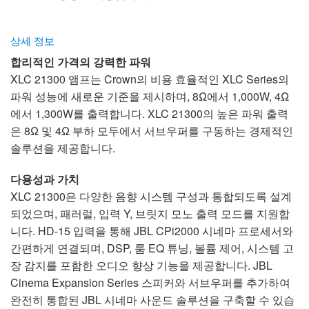
상세 정보
합리적인 가격의 강력한 파워
XLC 21300 앰프는 Crown의 비용 효율적인 XLC Series의
파워 성능에 새로운 기준을 제시하며, 8Ω에서 1,000W, 4Ω
에서 1,300W를 출력합니다. XLC 21300의 높은 파워 출력
은 8Ω 및 4Ω 부하 모두에서 서브우퍼를 구동하는 경제적인
솔루션을 제공합니다.
다용성과 가치
XLC 21300은 다양한 음향 시스템 구성과 통합되도록 설계
되었으며, 패러럴, 입력 Y, 브릿지 모노 출력 모드를 지원합
니다. HD-15 입력을 통해 JBL CPi2000 시네마 프로세서와
간편하게 연결되며, DSP, 룸 EQ 튜닝, 볼륨 제어, 시스템 고
장 감지를 포함한 오디오 향상 기능을 제공합니다. JBL
Cinema Expansion Series 스피커와 서브우퍼를 추가하여
완전히 통합된 JBL 시네마 사운드 솔루션을 구축할 수 있습