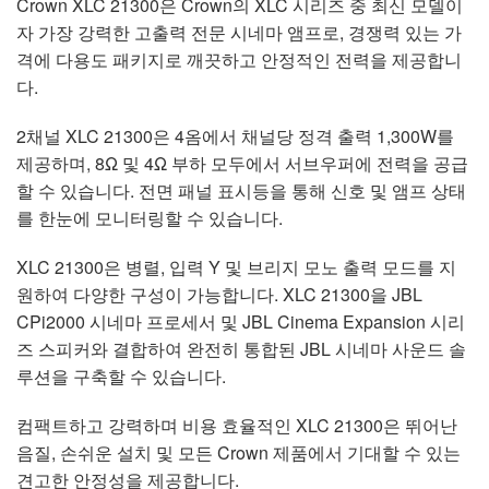
Crown XLC 21300은 Crown의 XLC 시리즈 중 최신 모델이
자 가장 강력한 고출력 전문 시네마 앰프로, 경쟁력 있는 가
격에 다용도 패키지로 깨끗하고 안정적인 전력을 제공합니
다.
2채널 XLC 21300은 4옴에서 채널당 정격 출력 1,300W를
제공하며, 8Ω 및 4Ω 부하 모두에서 서브우퍼에 전력을 공급
할 수 있습니다. 전면 패널 표시등을 통해 신호 및 앰프 상태
를 한눈에 모니터링할 수 있습니다.
XLC 21300은 병렬, 입력 Y 및 브리지 모노 출력 모드를 지
원하여 다양한 구성이 가능합니다. XLC 21300을 JBL
CPi2000 시네마 프로세서 및 JBL Cinema Expansion 시리
즈 스피커와 결합하여 완전히 통합된 JBL 시네마 사운드 솔
루션을 구축할 수 있습니다.
컴팩트하고 강력하며 비용 효율적인 XLC 21300은 뛰어난
음질, 손쉬운 설치 및 모든 Crown 제품에서 기대할 수 있는
견고한 안정성을 제공합니다.