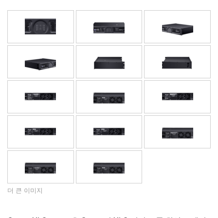
언어/지역
더 큰 이미지