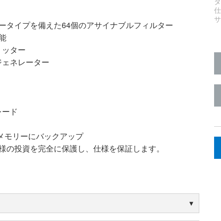
ータイプを備えた64個のアサイナブルフィルター
能
ミッター
ジェネレーター
レード
Hメモリーにバックアップ
客様の投資を完全に保護し、仕様を保証します。