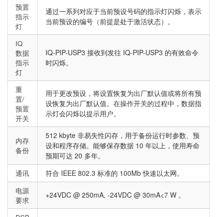
预置
通过一系列对应于当前预设号码的指示灯闪烁，表示
指示
当前预设的编号（前提是处于激活状态）。
灯
IQ
IQ-PIP-USP3 接收到发往 IQ-PIP-USP3 的有效命令
数据
指示
时闪烁。
灯
重
用于更改预设，将设置恢复为出厂默认值或将所有预
置/
设恢复为出厂默认值。在操作开关的过程中，数据指
预置
示灯会闪烁以提示用户。
开关
512 kbyte 非易失性闪存，用于备份运行时参数、预
内存
设和程序存储。能够保存数据 10 年以上，使用寿命
备份
预期可达 20 多年。
通讯
符合 IEEE 802.3 标准的 100Mb 快速以太网。
电源
+24VDC @ 250mA, -24VDC @ 30mA<7 W 。
要求
DSP