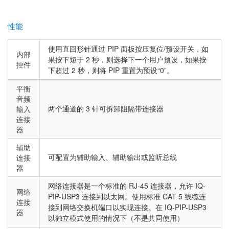
性能
使用直回形针通过 PIP 面板按压复位/预设开关，如
内部
果按下短于 2 秒，则选择下一个用户预设，如果按
控件
下超过 2 秒，则将 PIP 重置为预设“0”。
平衡
音频
两个通道的 3 针可拆卸阻隔带连接器
输入
连接
器
辅助
可配置为辅助输入、辅助输出或监听总线
连接
器
网络连接器是一个标准的 RJ-45 连接器，允许 IQ-
网络
PIP-USP3 连接到以太网。使用标准 CAT 5 线缆连
连接
接到网络交换机端口以实现连接。在 IQ-PIP-USP3
器
以独立模式使用的情况下（不是共同使用）