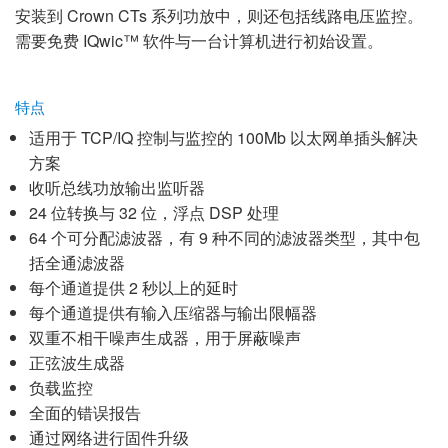
语言/地区
安装到 Crown CTs 系列功放中，则还包括线路电压监控。
需要免费 IQwic™ 软件与一台计算机进行初始设置。
特点
适用于 TCP/IQ 控制与监控的 100Mb 以太网单插头解决
方案
收听总线功放输出监听器
24 位转换与 32 位，浮点 DSP 处理
64 个可分配滤波器，有 9 种不同的滤波器类型，其中包
括全通滤波器
每个通道提供 2 秒以上的延时
每个通道提供有输入压缩器与输出限幅器
双重不相干噪声生成器，用于屏蔽噪声
正弦波生成器
负载监控
全面的错误报告
通过网络进行固件升级