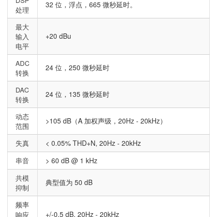
32 位，浮点，665 微秒延时。
处理
最大
+20 dBu
输入
电平
ADC
24 位，250 微秒延时
转换
DAC
24 位，135 微秒延时
转换
动态
>105 dB（A 加权声级，20Hz - 20kHz）
范围
失真
< 0.05% THD+N, 20Hz - 20kHz
串音
> 60 dB @ 1 kHz
共模
典型值为 50 dB
抑制
频率
+/-0.5 dB, 20Hz - 20kHz
响应