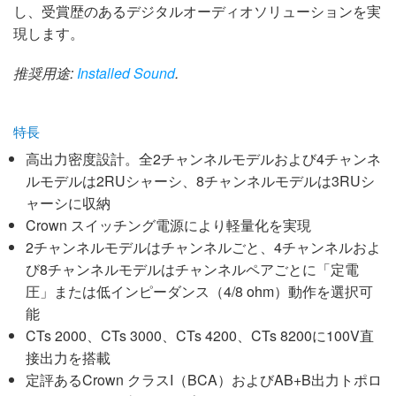
し、受賞歴のあるデジタルオーディオソリューションを実
現します。
推奨用途:
Installed Sound
.
特長
高出力密度設計。全2チャンネルモデルおよび4チャンネ
ルモデルは2RUシャーシ、8チャンネルモデルは3RUシ
ャーシに収納
Crown スイッチング電源により軽量化を実現
2チャンネルモデルはチャンネルごと、4チャンネルおよ
び8チャンネルモデルはチャンネルペアごとに「定電
圧」または低インピーダンス（4/8 ohm）動作を選択可
能
CTs 2000、CTs 3000、CTs 4200、CTs 8200に100V直
接出力を搭載
定評あるCrown クラスI（BCA）およびAB+B出力トポロ