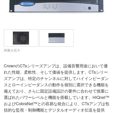
サポート
言語/地域
画像を拡大
CrownのCTsシリーズアンプは、設備音響用途において優
れた性能、柔軟性、そして価値を提供します。CTsシリー
ズアンプは、特定のチャンネルに対してハイインピーダン
スとローインピーダンスの動作を個別に選択できる機能を
備えており、さらに固定設備設計の要件に合わせて慎重に
選ばれたパワーレベルと機能を搭載しています。HiQnet™
およびCobraNet™との容易な統合により、CTsアンプは包
括的な監視・制御機能とデジタルオーディオ伝送を提供