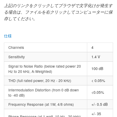
上記のリンクをクリックしてブラウザで文字化けが発生す
る場合は、ファイルを右クリックしてコンピューターに保
存してください。
仕様
Channels
4
Sensitivity
1.4 V
Signal to Noise Ratio (below rated power 20
100 dB
Hz to 20 kHz, A-Weighted)
THD (full rated power, 20 Hz - 20 kHz)
< 0.05%
Intermodulation Distortion (from 0 dB down
<0.05%
to -40 dB)
Frequency Response (at 1W, 4/8 ohms)
+/- 0.5 dB
+/- 35
Phase Response (at 1 watt, 10 Hz - 20 kHz)