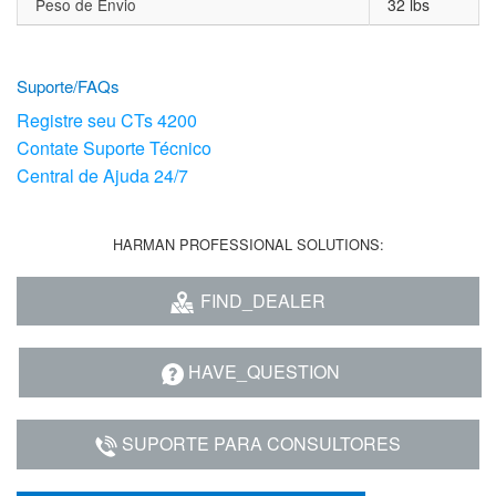
Peso de Envio
32 lbs
Suporte/FAQs
Registre seu CTs 4200
Contate Suporte Técnico
Central de Ajuda 24/7
HARMAN PROFESSIONAL SOLUTIONS:
FIND_DEALER
HAVE_QUESTION
SUPORTE PARA CONSULTORES