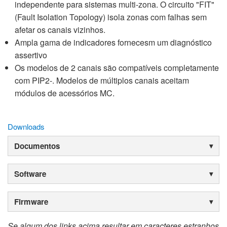
independente para sistemas multi-zona. O circuito "FIT"
(Fault Isolation Topology) isola zonas com falhas sem
afetar os canais vizinhos.
Ampla gama de indicadores fornecesm um diagnóstico
assertivo
Os modelos de 2 canais são compatíveis completamente
com PIP2-. Modelos de múltiplos canais aceitam
módulos de acessórios MC.
Downloads
Documentos
Software
Firmware
Se algum dos links acima resultar em caracteres estranhos