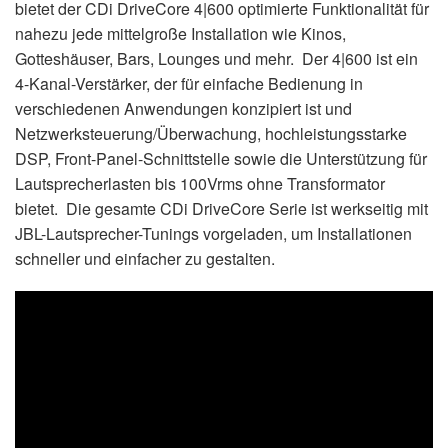
bietet der CDi DriveCore 4|600 optimierte Funktionalität für
nahezu jede mittelgroße Installation wie Kinos,
Gotteshäuser, Bars, Lounges und mehr. Der 4|600 ist ein
4-Kanal-Verstärker, der für einfache Bedienung in
verschiedenen Anwendungen konzipiert ist und
Netzwerksteuerung/Überwachung, hochleistungsstarke
DSP, Front-Panel-Schnittstelle sowie die Unterstützung für
Lautsprecherlasten bis 100Vrms ohne Transformator
bietet. Die gesamte CDi DriveCore Serie ist werkseitig mit
JBL-Lautsprecher-Tunings vorgeladen, um Installationen
schneller und einfacher zu gestalten.