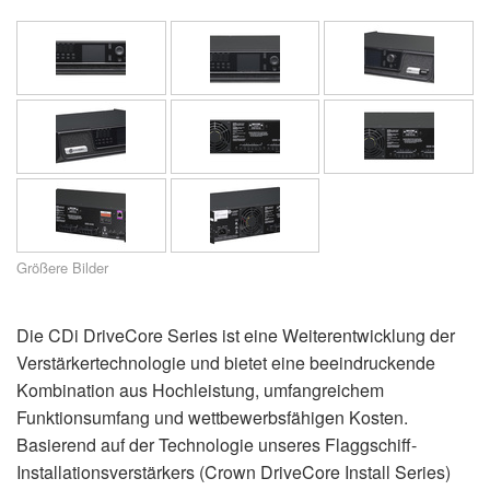
Sprache/Region
Größere Bilder
Die CDi DriveCore Series ist eine Weiterentwicklung der
Verstärkertechnologie und bietet eine beeindruckende
Kombination aus Hochleistung, umfangreichem
Funktionsumfang und wettbewerbsfähigen Kosten.
Basierend auf der Technologie unseres Flaggschiff-
Installationsverstärkers (Crown DriveCore Install Series)