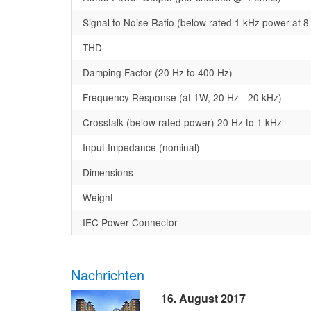
Signal to Noise Ratio (below rated 1 kHz power at 
THD
Damping Factor (20 Hz to 400 Hz)
Frequency Response (at 1W, 20 Hz - 20 kHz)
Crosstalk (below rated power) 20 Hz to 1 kHz
Input Impedance (nominal)
Dimensions
Weight
IEC Power Connector
Nachrichten
16. August 2017