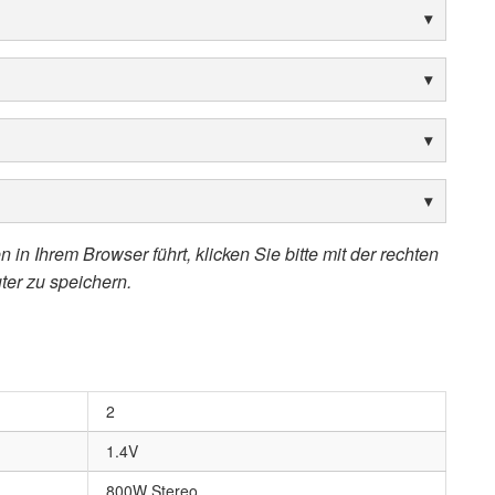
 in Ihrem Browser führt, klicken Sie bitte mit der rechten
ter zu speichern.
2
1.4V
800W Stereo