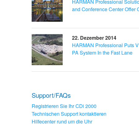
HARMAN Professional Solutio
and Conference Center Offer G
22. Dezember 2014
HARMAN Professional Puts Vi
PA System In the Fast Lane
Support/FAQs
Registrieren Sie Ihr CDi 2000
Technischen Support kontaktieren
Hilfecenter rund um die Uhr