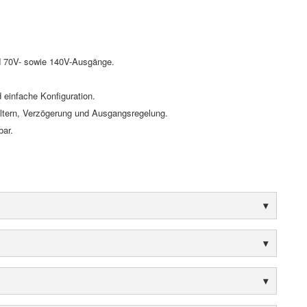
und 70V- sowie 140V-Ausgänge.
d einfache Konfiguration.
Filtern, Verzögerung und Ausgangsregelung.
bar.