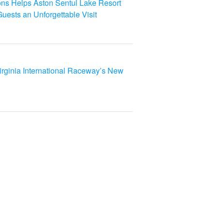
ns Helps Aston Sentul Lake Resort
uests an Unforgettable Visit
rginia International Raceway’s New