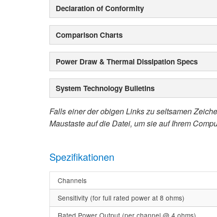
Declaration of Conformity
Comparison Charts
Power Draw & Thermal Dissipation Specs
System Technology Bulletins
Falls einer der obigen Links zu seltsamen Zeichen
Maustaste auf die Datei, um sie auf Ihrem Compu
Spezifikationen
Channels
Sensitivity (for full rated power at 8 ohms)
Rated Power Output (per channel @ 4 ohms)