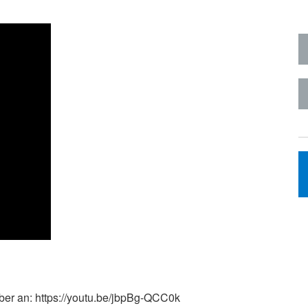
ber an: https://youtu.be/jbpBg-QCC0k