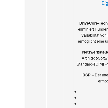
Ei
DriveCore-Tech
eliminiert Hunder
Variabilität vo
ermöglicht eine u
Netzwerksteu
Architect-Soft
Standard-TCP/IP-N
DSP
– Der inte
ermög