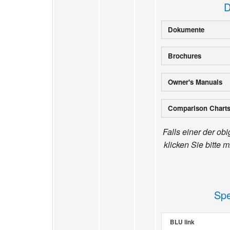
D
Dokumente
Brochures
Owner's Manuals
Comparison Chart
Falls einer der ob
klicken Sie bitte 
Spe
BLU link