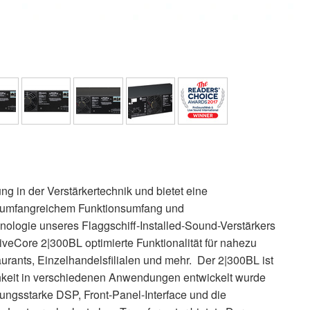
ng in der Verstärkertechnik und bietet eine
 umfangreichem Funktionsumfang und
ologie unseres Flaggschiff-Installed-Sound-Verstärkers
riveCore 2|300BL optimierte Funktionalität für nahezu
staurants, Einzelhandelsfilialen und mehr. Der 2|300BL ist
ichkeit in verschiedenen Anwendungen entwickelt wurde
ngsstarke DSP, Front-Panel-Interface und die