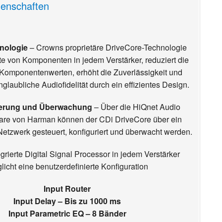
genschaften
nologie
– Crowns proprietäre DriveCore-Technologie
te von Komponenten in jedem Verstärker, reduziert die
n Komponentenwerten, erhöht die Zuverlässigkeit und
nglaubliche Audiofidelität durch ein effizientes Design.
erung und Überwachung
– Über die HiQnet Audio
ware von Harman können der CDi DriveCore über ein
etzwerk gesteuert, konfiguriert und überwacht werden.
grierte Digital Signal Processor in jedem Verstärker
licht eine benutzerdefinierte Konfiguration
Input Router
Input Delay – Bis zu 1000 ms
Input Parametric EQ – 8 Bänder