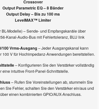
Crossover
Output Parametric EQ – 8 Bänder
Output Delay – Bis zu 100 ms
LevelMAX™ Limiter
r BL-Modelle) – Sende- und Empfangskanäle über
-Kanal-Audio-Bus mit Fehlertoleranz, BLU link
70/100 Vrms-Ausgang
– Jeder Ausgangskanal kann
r 100 V für Hochimpedanz-Anwendungen bereitstellen.
ttstelle
– Konfigurieren Sie den Verstärker vollständig
r eine intuitive Front-Panel-Schnittstelle.
hluss
– Rufen Sie Voreinstellungen ab, stummeln Sie
n Sie Fehler, schalten Sie den Verstärker ein/aus und
r über einen kombinierten GPIO/AUX-Anschluss.