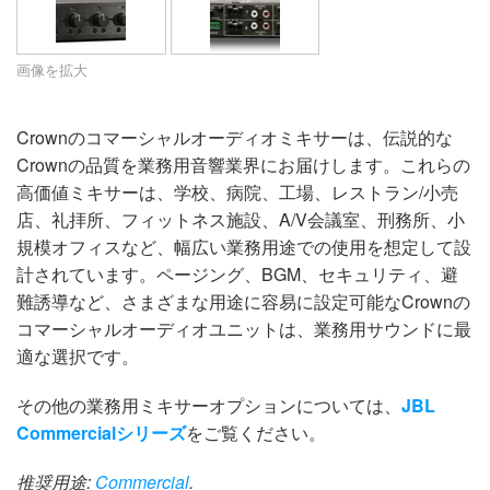
言語/地域
画像を拡大
Crownのコマーシャルオーディオミキサーは、伝説的な
Crownの品質を業務用音響業界にお届けします。これらの
高価値ミキサーは、学校、病院、工場、レストラン/小売
店、礼拝所、フィットネス施設、A/V会議室、刑務所、小
規模オフィスなど、幅広い業務用途での使用を想定して設
計されています。ページング、BGM、セキュリティ、避
難誘導など、さまざまな用途に容易に設定可能なCrownの
コマーシャルオーディオユニットは、業務用サウンドに最
適な選択です。
その他の業務用ミキサーオプションについては、
JBL
Commercialシリーズ
をご覧ください。
推奨用途:
Commercial
.