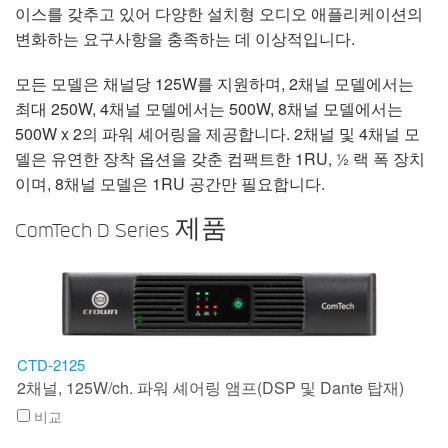
언어/지역
이스를 갖추고 있어 다양한 설치형 오디오 애플리케이션의
변화하는 요구사항을 충족하는 데 이상적입니다.
모든 모델은 채널당 125W를 지원하며, 2채널 모델에서는
최대 250W, 4채널 모델에서는 500W, 8채널 모델에서는
500W x 2의 파워 셰어링을 제공합니다. 2채널 및 4채널 모
델은 유연한 장착 옵션을 갖춘 컴팩트한 1RU, ½ 랙 폭 장치
이며, 8채널 모델은 1RU 공간만 필요합니다.
ComTech D Series 제품
CTD-2125
2채널, 125W/ch. 파워 셰어링 앰프(DSP 및 Dante 탑재)
비교