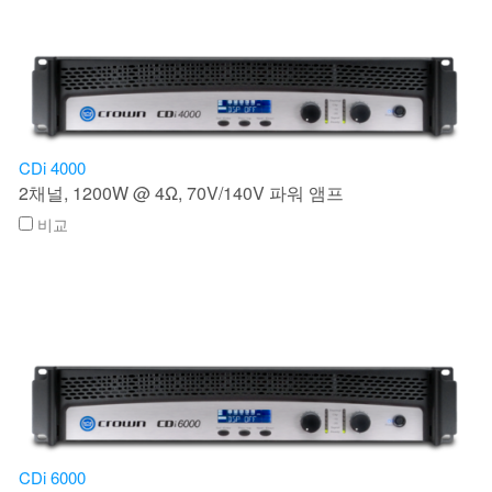
CDi 4000
2채널, 1200W @ 4Ω, 70V/140V 파워 앰프
비교
CDi 6000