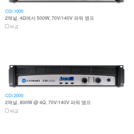
언어/지역
CDi 1000
2채널, 4Ω에서 500W, 70V/140V 파워 앰프
비교
CDi 2000
2채널, 800W @ 4Ω, 70V/140V 파워 앰프
비교