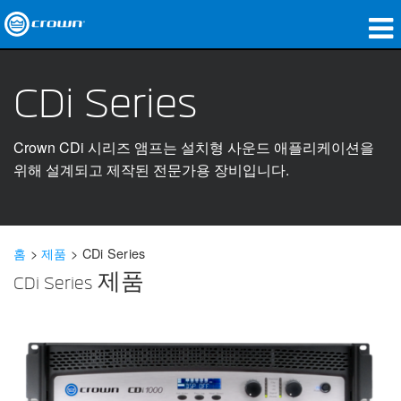
제품
CDi Series
응용 분야
Crown CDi 시리즈 앰프는 설치형 사운드 애플리케이션을
네트워크 오디오
위해 설계되고 제작된 전문가용 장비입니다.
구매처
사례 연구
홈
>
제품
>
CDi Series
회사 소개
CDi Series 제품
교육
지원