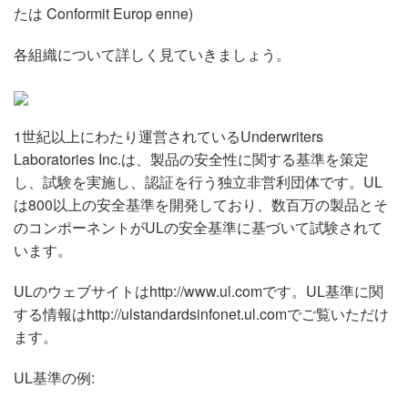
言語/地域
たは Conformit Europ enne)
各組織について詳しく見ていきましょう。
1世紀以上にわたり運営されているUnderwriters
Laboratories Inc.は、製品の安全性に関する基準を策定
し、試験を実施し、認証を行う独立非営利団体です。UL
は800以上の安全基準を開発しており、数百万の製品とそ
のコンポーネントがULの安全基準に基づいて試験されて
います。
ULのウェブサイトはhttp://www.ul.comです。UL基準に関
する情報はhttp://ulstandardsinfonet.ul.comでご覧いただけ
ます。
UL基準の例: