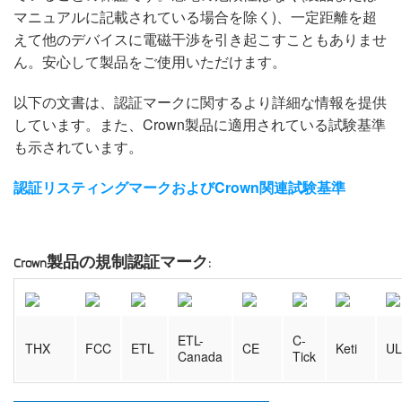
マニュアルに記載されている場合を除く)、一定距離を超
えて他のデバイスに電磁干渉を引き起こすこともありませ
ん。安心して製品をご使用いただけます。
以下の文書は、認証マークに関するより詳細な情報を提供
しています。また、Crown製品に適用されている試験基準
も示されています。
認証リスティングマークおよびCrown関連試験基準
Crown製品の規制認証マーク:
ETL-
C-
THX
FCC
ETL
CE
Keti
UL
Canada
Tick