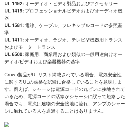
UL 1492:
オーディオ・ビデオ製品およびアクセサリー
UL 1419:
プロフェッショナルビデオおよびオーディオ機
器
UL 1581:
電線、ケーブル、フレキシブルコードの参照基
準
UL 1411:
オーディオ、ラジオ、テレビ型機器用トランス
およびモータートランス
UL 6500:
家庭用、商業用および類似の一般用途向けオー
ディオ/ビデオおよび楽器機器の基準
Crown製品がULリスト掲載されている場合、電気安全性
に関するULの厳格な試験に合格していることを意味しま
す。例えば、シャーシは電源コードの丸ピンに接地されて
いるため、電源コードの活線がシャーシに誤って短絡した
場合でも、電流は建物の安全接地に流れ、アンプのシャー
シに触れている人を通過することはありません。