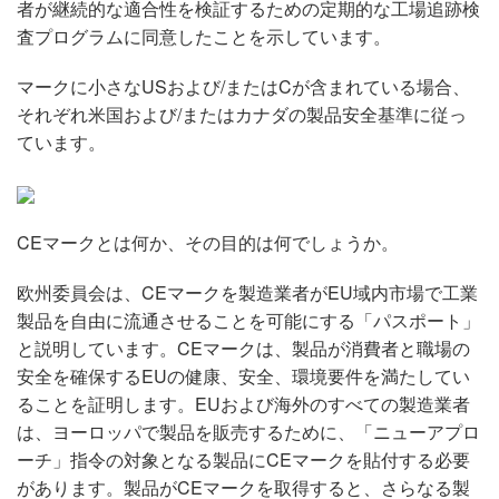
者が継続的な適合性を検証するための定期的な工場追跡検
査プログラムに同意したことを示しています。
マークに小さなUSおよび/またはCが含まれている場合、
それぞれ米国および/またはカナダの製品安全基準に従っ
ています。
CEマークとは何か、その目的は何でしょうか。
欧州委員会は、CEマークを製造業者がEU域内市場で工業
製品を自由に流通させることを可能にする「パスポート」
と説明しています。CEマークは、製品が消費者と職場の
安全を確保するEUの健康、安全、環境要件を満たしてい
ることを証明します。EUおよび海外のすべての製造業者
は、ヨーロッパで製品を販売するために、「ニューアプロ
ーチ」指令の対象となる製品にCEマークを貼付する必要
があります。製品がCEマークを取得すると、さらなる製