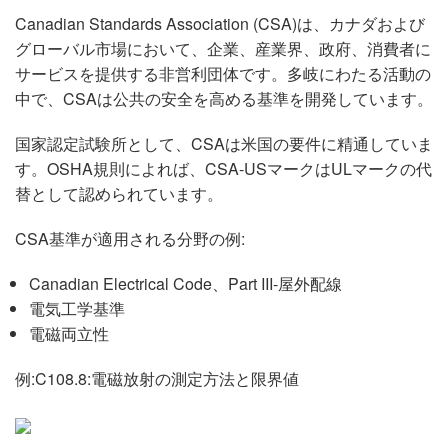
Canadian Standards Association (CSA)は、カナダおよび
グローバル市場において、企業、産業界、政府、消費者に
サービスを提供する非営利団体です。多岐にわたる活動の
中で、CSAは公共の安全を高める基準を開発しています。
国家認定試験所として、CSAは米国の要件に精通していま
す。OSHA規則によれば、CSA-USマークはULマークの代
替として認められています。
CSA基準が適用される分野の例:
Canadian Electrical Code、Part III-屋外配線
電気工学基準
電磁両立性
例:C108.8:電磁放射の測定方法と限界値