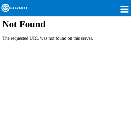
製品
アプリケーション
ネットワークオーディオ
購入先
導入事例
私たちのストーリー
トレーニング
サポート