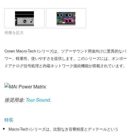
言語/地域
画像を拡大
Crown Macro-Tech iシリーズは、ツアーサウンド用途向けに驚異的なパ
ワー、軽量性、使いやすさを提供します。このシリーズには、オンボー
ドアナログ信号処理と内蔵ネットワーク接続機能が搭載されています。
推奨用途:
Tour Sound
.
特長
Macro-Tech iシリーズは、比類なき音響精度とディテールという