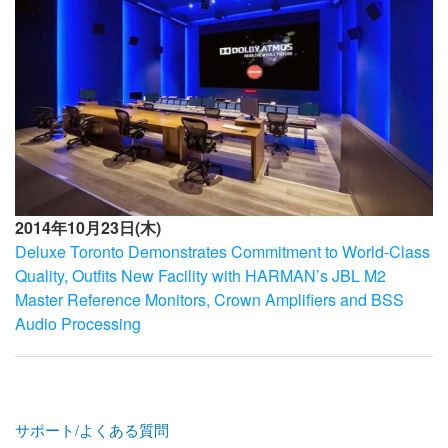
2014年10月23日(木)
Deluxe Toronto Demonstrates Commitment to World-Class
Quality, Outfits New Facility with HARMAN’s JBL M2
Master Reference Monitors, Crown Amplifiers and BSS
Audio Processing
サポート/よくある質問