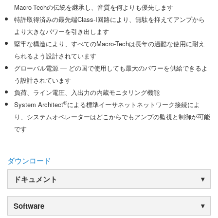
Macro-Techの伝統を継承し、音質を何よりも優先します
特許取得済みの最先端Class-I回路により、無駄を抑えてアンプから
より大きなパワーを引き出します
堅牢な構造により、すべてのMacro-Techは長年の過酷な使用に耐え
られるよう設計されています
グローバル電源 — どの国で使用しても最大のパワーを供給できるよ
う設計されています
負荷、ライン電圧、入出力の内蔵モニタリング機能
®
System Architect
による標準イーサネットネットワーク接続によ
り、システムオペレーターはどこからでもアンプの監視と制御が可能
です
ダウンロード
ドキュメント
Software