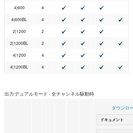
4|600
4
4|600BL
4
2|1200
2
2|1200BL
2
4|1200
4
4|1200BL
4
出力:デュアルモード - 全チャンネル駆動時
ダウンロ
ドキュメント