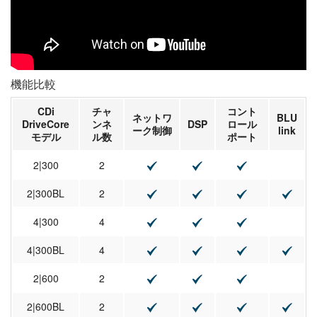
機能比較
CDi
チャ
コント
ネットワ
BLU
DriveCore
ンネ
DSP
ロール
ーク制御
link
モデル
ル数
ポート
2|300
2
2|300BL
2
4|300
4
4|300BL
4
2|600
2
2|600BL
2