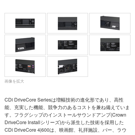
言語/地域
画像を拡大
CDi DriveCore Seriesは増幅技術の進化形であり、高性
能、充実した機能、競争力のあるコストを兼ね備えていま
す。フラグシップのインストールサウンドアンプ(Crown
DriveCore Installシリーズ)から派生した技術を採用した
CDi DriveCore 4|600は、映画館、礼拝施設、バー、ラウ