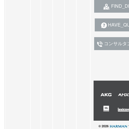
FIND_D
HAVE_Q
コンサルタ
© 2026