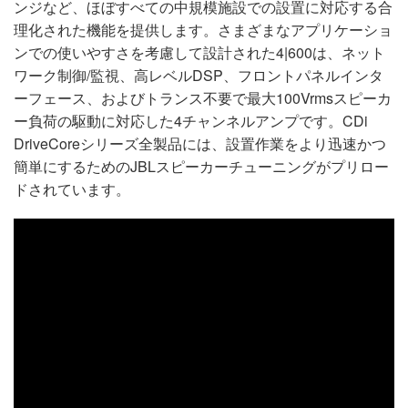
ンジなど、ほぼすべての中規模施設での設置に対応する合
理化された機能を提供します。さまざまなアプリケーショ
ンでの使いやすさを考慮して設計された4|600は、ネット
ワーク制御/監視、高レベルDSP、フロントパネルインタ
ーフェース、およびトランス不要で最大100Vrmsスピーカ
ー負荷の駆動に対応した4チャンネルアンプです。CDi
DriveCoreシリーズ全製品には、設置作業をより迅速かつ
簡単にするためのJBLスピーカーチューニングがプリロー
ドされています。