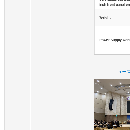
inch front panel pr
Weight
Power Supply Con
ニュー