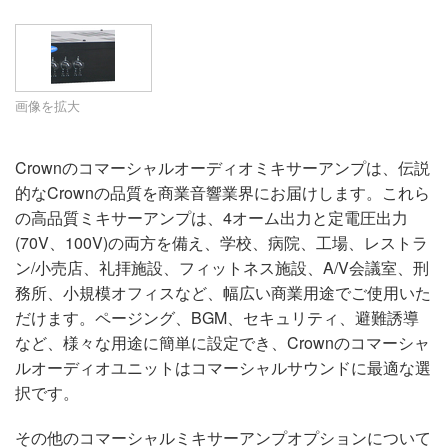
言語/地域
画像を拡大
Crownのコマーシャルオーディオミキサーアンプは、伝説
的なCrownの品質を商業音響業界にお届けします。これら
の高品質ミキサーアンプは、4オーム出力と定電圧出力
(70V、100V)の両方を備え、学校、病院、工場、レストラ
ン/小売店、礼拝施設、フィットネス施設、A/V会議室、刑
務所、小規模オフィスなど、幅広い商業用途でご使用いた
だけます。ページング、BGM、セキュリティ、避難誘導
など、様々な用途に簡単に設定でき、Crownのコマーシャ
ルオーディオユニットはコマーシャルサウンドに最適な選
択です。
その他のコマーシャルミキサーアンプオプションについて