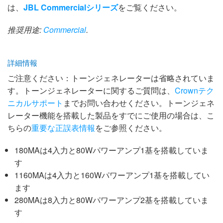
は、
JBL Commercialシリーズ
をご覧ください。
推奨用途:
Commercial
.
詳細情報
ご注意ください：トーンジェネレーターは省略されていま
す。トーンジェネレーターに関するご質問は、
Crownテク
ニカルサポート
までお問い合わせください。トーンジェネ
レーター機能を搭載した製品をすでにご使用の場合は、こ
ちらの
重要な正誤表情報
をご参照ください。
180MAは4入力と80Wパワーアンプ1基を搭載していま
す
1160MAは4入力と160Wパワーアンプ1基を搭載してい
ます
280MAは8入力と80Wパワーアンプ2基を搭載していま
す