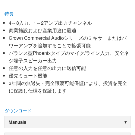
特長
4～8入力、1～2アンプ出力チャンネル
商業施設および産業用途に最適
Crown Commercial Audioシリーズのミキサーまたはパ
ワーアンプを追加することで拡張可能
バランス型Phoenixタイプのマイク/ライン入力、安全ネ
ジ端子スピーカー出力
任意の入力を任意の出力に送信可能
優先ミュート機能
3年間の無過失・完全譲渡可能保証により、投資を完全
に保護し仕様を保証します
ダウンロード
Manuals