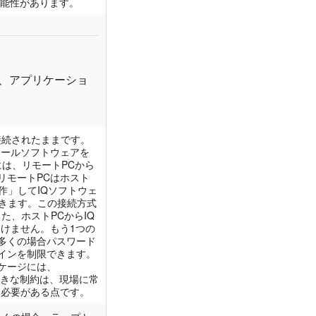
能性があります。
は、アプリケーショ
接続されたままです。
ロールソフトウェアを
には、リモートPCから
リモートPCはホスト
作」してIQソフトウェ
できます。この接続方式
た、ホストPCからIQ
けません。もう1つの
多くの場合パスワード
インを制限できます。
ケージには、
最も大きな制約は、現場に常
る必要がある点です。