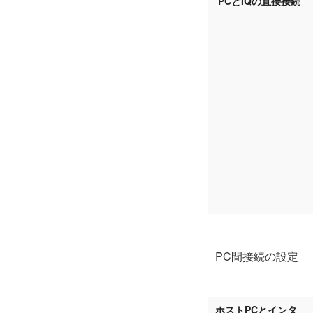
PCとIQの直接接続
PC間接続の設定
ホストPCとインタ