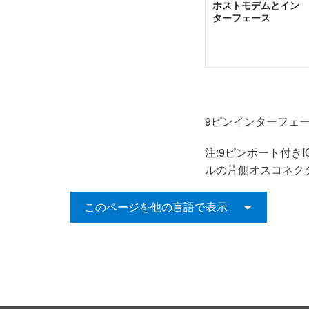
ホストモデムとイン
ターフェース
9ピンインターフェー
注:9ピンポート付きI
ルの片側オスコネク
このページを他の言語で表示