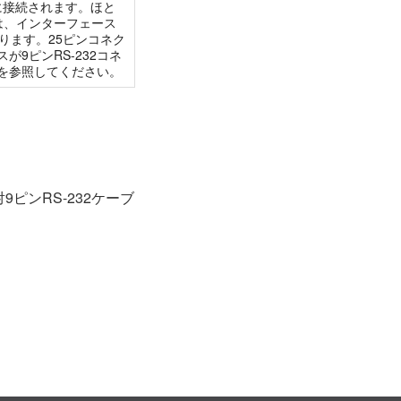
スに接続されます。ほと
法は、インターフェース
なります。25ピンコネク
9ピンRS-232コネ
を参照してください。
9ピンRS-232ケーブ