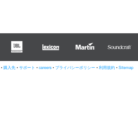
•
購入先
•
サポート
•
careers
•
プライバシーポリシー
•
利用規約
•
Sitemap