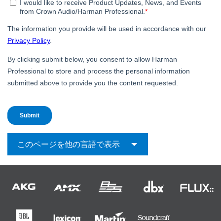
言語/地域
このページを他の言語で表示