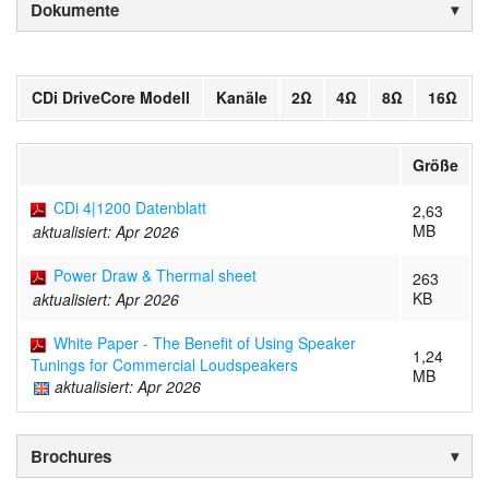
Dokumente
CDi DriveCore Modell
Kanäle
2Ω
4Ω
8Ω
16Ω
Größe
CDi 4|1200 Datenblatt
2,63
MB
aktualisiert: Apr 2026
Power Draw & Thermal sheet
263
KB
aktualisiert: Apr 2026
White Paper - The Benefit of Using Speaker
1,24
Tunings for Commercial Loudspeakers
MB
aktualisiert: Apr 2026
Brochures