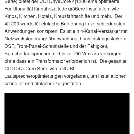
Serie) bietet der CDi DriveCore 4|1200 eine optimierte
Funktionalität für nahezu jede größere Installation, wie
Kinos, Kirchen, Hotels, Kreuzfahrtschiffe und mehr. Der
4|1200 wurde für einfache Bedienung in verschiedensten
Anwendungen konzipiert. Es ist ein 4-Kanal-Verstärker mit
Netzwerksteuerung/-überwachung, hochleistungsstarkem
DSP, Front-Panel-Schnittstelle und der Fähigkeit,
Sprecherlautsprecher mit bis zu 100 Vrms zu versorgen –
ohne dass ein Transformator erforderlich ist. Die gesamte
CDi DriveCore Serie wird mit JBL-
Lautsprecheroptimierungen vorgeladen, um Installationen
schneller und einfacher zu gestalten.