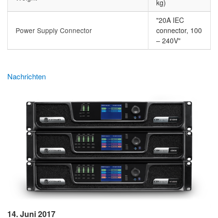
kg)
"20A IEC
Power Supply Connector
connector, 100
– 240V"
Nachrichten
14. Juni 2017