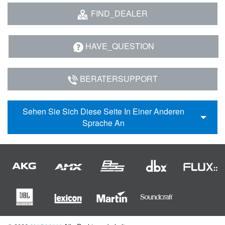
FIND_DEALER
HAVE_QUESTION
BERATERSUPPORT
Sehen Sie Sich Diese Seite In Einer Anderen
Sprache An