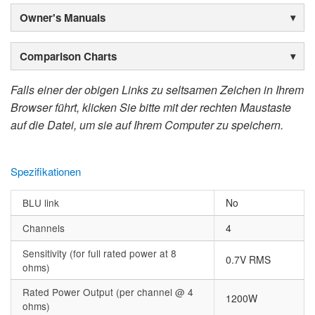
Owner's Manuals
Comparison Charts
Falls einer der obigen Links zu seltsamen Zeichen in Ihrem
Browser führt, klicken Sie bitte mit der rechten Maustaste
auf die Datei, um sie auf Ihrem Computer zu speichern.
Spezifikationen
BLU link
No
Channels
4
Sensitivity (for full rated power at 8
0.7V RMS
ohms)
Rated Power Output (per channel @ 4
1200W
ohms)