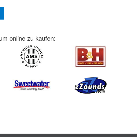
 um online zu kaufen: